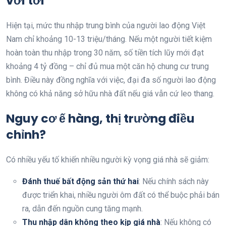
với tới
Hiện tại, mức thu nhập trung bình của người lao động Việt
Nam chỉ khoảng 10-13 triệu/tháng. Nếu một người tiết kiệm
hoàn toàn thu nhập trong 30 năm, số tiền tích lũy mới đạt
khoảng 4 tỷ đồng – chỉ đủ mua một căn hộ chung cư trung
bình. Điều này đồng nghĩa với việc, đại đa số người lao động
không có khả năng sở hữu nhà đất nếu giá vẫn cứ leo thang.
Nguy cơ ế hàng, thị trường điều
chỉnh?
Có nhiều yếu tố khiến nhiều người kỳ vọng giá nhà sẽ giảm:
Đánh thuế bất động sản thứ hai
: Nếu chính sách này
được triển khai, nhiều người ôm đất có thể buộc phải bán
ra, dẫn đến nguồn cung tăng mạnh.
Thu nhập dân không theo kịp giá nhà
: Nếu không có