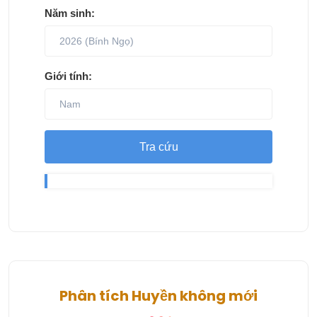
Năm sinh:
Giới tính:
Tra cứu
Phân tích Huyền không mới