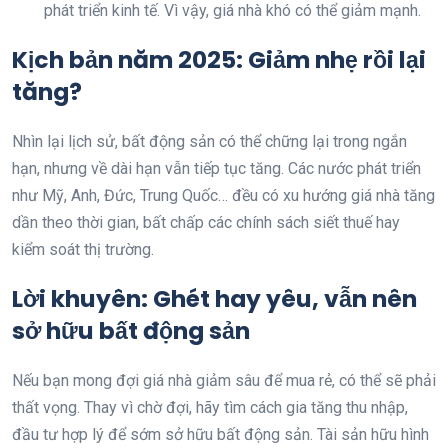
phát triển kinh tế. Vì vậy, giá nhà khó có thể giảm mạnh.
Kịch bản năm 2025: Giảm nhẹ rồi lại
tăng?
Nhìn lại lịch sử, bất động sản có thể chững lại trong ngắn
hạn, nhưng về dài hạn vẫn tiếp tục tăng. Các nước phát triển
như Mỹ, Anh, Đức, Trung Quốc… đều có xu hướng giá nhà tăng
dần theo thời gian, bất chấp các chính sách siết thuế hay
kiểm soát thị trường.
Lời khuyên: Ghét hay yêu, vẫn nên
sở hữu bất động sản
Nếu bạn mong đợi giá nhà giảm sâu để mua rẻ, có thể sẽ phải
thất vọng. Thay vì chờ đợi, hãy tìm cách gia tăng thu nhập,
đầu tư hợp lý để sớm sở hữu bất động sản. Tài sản hữu hình