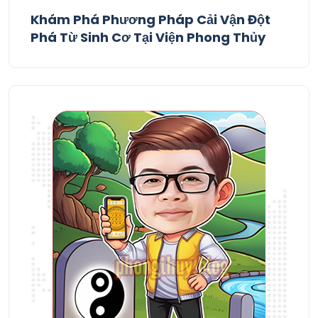
Khám Phá Phương Pháp Cải Vận Đột
Phá Từ Sinh Cơ Tại Viện Phong Thủy