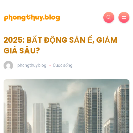
2025: BẤT ĐỘNG SẢN Ế, GIẢM
GIÁ SÂU?
phongthuy.blog
Cuộc sống