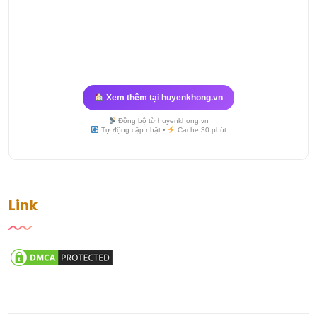
Xem thêm tại huyenkhong.vn
Đồng bộ từ huyenkhong.vn
Tự động cập nhật •
Cache 30 phút
Link