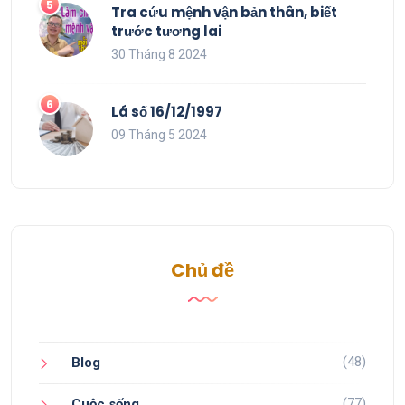
Tra cứu mệnh vận bản thân, biết
trước tương lai
30 Tháng 8 2024
Lá số 16/12/1997
09 Tháng 5 2024
Chủ đề
(48)
Blog
(77)
Cuộc sống