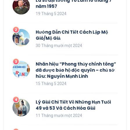
Lá số đại tướng Tô Lâm 10 tháng 7
năm 1957
19 Tháng 5 2024
Hướng Dẫn Chi Tiết Cách Lập Mộ
Gió/Mộ Giả
30 Tháng mười một 2024
Nhãn hiệu “Phong thủy chính tông”
đã được bảo hộ độc quyền – chủ sở
hữu: Nguyễn Mạnh Linh
15 Tháng 5 2024
Lý Giải Chi Tiết Về Những Hạn Tuổi
49 và 53 Và Cách Hóa Giải
11 Tháng mười một 2024