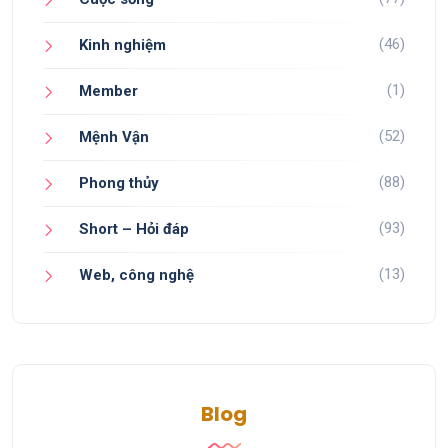
(46)
Kinh nghiệm
(1)
Member
(52)
Mệnh Vận
(88)
Phong thủy
(93)
Short – Hỏi đáp
(13)
Web, công nghệ
Blog