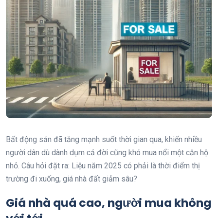
Bất động sản đã tăng mạnh suốt thời gian qua, khiến nhiều
người dân dù dành dụm cả đời cũng khó mua nổi một căn hộ
nhỏ. Câu hỏi đặt ra: Liệu năm 2025 có phải là thời điểm thị
trường đi xuống, giá nhà đất giảm sâu?
Giá nhà quá cao, người mua không