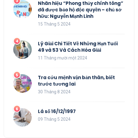
Nhãn hiệu “Phong thủy chính tông”
đã được bảo hộ độc quyền – chủ sở
hữu: Nguyễn Mạnh Linh
15 Tháng 5 2024
Lý Giải Chi Tiết Về Những Hạn Tuổi
49 và 53 Và Cách Hóa Giải
11 Tháng mười một 2024
Tra cứu mệnh vận bản thân, biết
trước tương lai
30 Tháng 8 2024
Lá số 16/12/1997
09 Tháng 5 2024