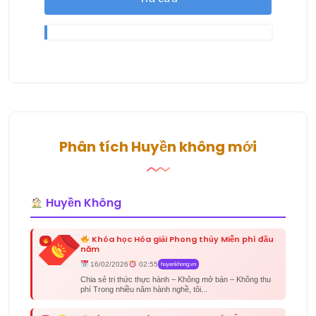
Phân tích Huyền không mới
Huyền Không
Khóa học Hóa giải Phong thủy Miễn phí đầu
năm
16/02/2026
02:55
huyenkhong.vn
Chia sẻ tri thức thực hành – Không mở bán – Không thu
phí Trong nhiều năm hành nghề, tôi...