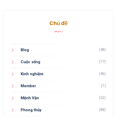
Chủ đề
(48)
Blog
(77)
Cuộc sống
(46)
Kinh nghiệm
(1)
Member
(52)
Mệnh Vận
(88)
Phong thủy