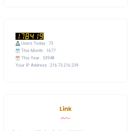
Users Today : 73
This Month : 1677
This Year : 53948
Your IP Address : 216.73.216.239
Link