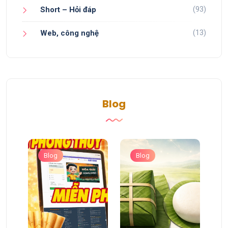
(93)
Short – Hỏi đáp
(13)
Web, công nghệ
Blog
Blog
Blog