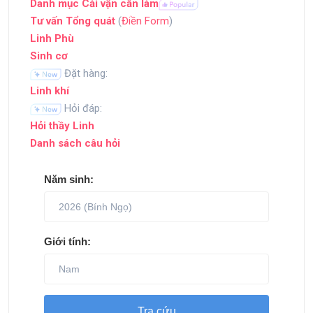
Danh mục Cải vận cần làm
Tư vấn Tổng quát
(
Điền Form
)
Linh Phù
Sinh cơ
Đặt hàng:
Linh khí
Hỏi đáp:
Hỏi thầy Linh
Danh sách câu hỏi
Năm sinh:
Giới tính:
Tra cứu