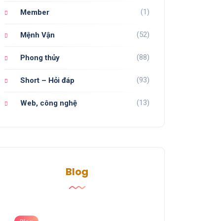
(1)
Member
(52)
Mệnh Vận
(88)
Phong thủy
(93)
Short – Hỏi đáp
(13)
Web, công nghệ
Blog