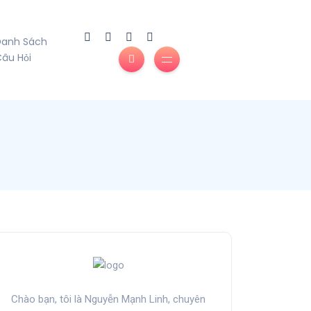
Danh Sách
âu Hỏi
Chào bạn, tôi là Nguyễn Mạnh Linh, chuyên