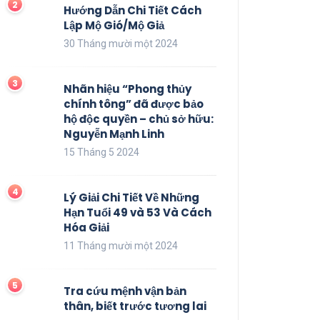
Hướng Dẫn Chi Tiết Cách
Lập Mộ Gió/Mộ Giả
30 Tháng mười một 2024
Nhãn hiệu “Phong thủy
chính tông” đã được bảo
hộ độc quyền – chủ sở hữu:
Nguyễn Mạnh Linh
15 Tháng 5 2024
Lý Giải Chi Tiết Về Những
Hạn Tuổi 49 và 53 Và Cách
Hóa Giải
11 Tháng mười một 2024
Tra cứu mệnh vận bản
thân, biết trước tương lai