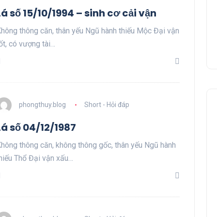
Lá số 15/10/1994 – sinh cơ cải vận
hông thông căn, thân yếu Ngũ hành thiếu Mộc Đại vận
ốt, có vượng tài…
phongthuy.blog
Short - Hỏi đáp
Lá số 04/12/1987
hông thông căn, không thông gốc, thân yếu Ngũ hành
hiếu Thổ Đại vận xấu…