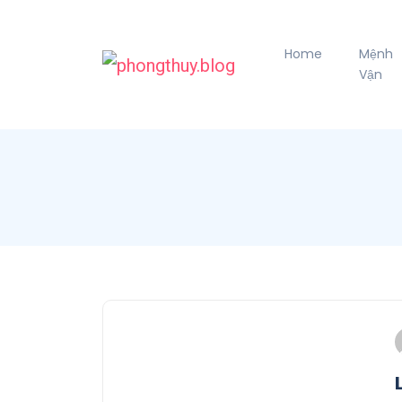
Home
Mệnh
Vận