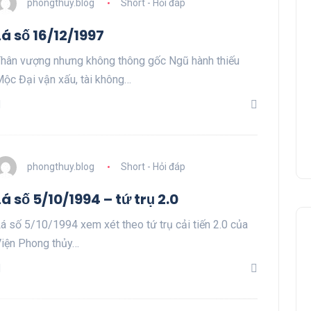
phongthuy.blog
Short - Hỏi đáp
Lá số 16/12/1997
hân vượng nhưng không thông gốc Ngũ hành thiếu
ộc Đại vận xấu, tài không…
phongthuy.blog
Short - Hỏi đáp
Lá số 5/10/1994 – tứ trụ 2.0
á số 5/10/1994 xem xét theo tứ trụ cải tiến 2.0 của
iện Phong thủy…