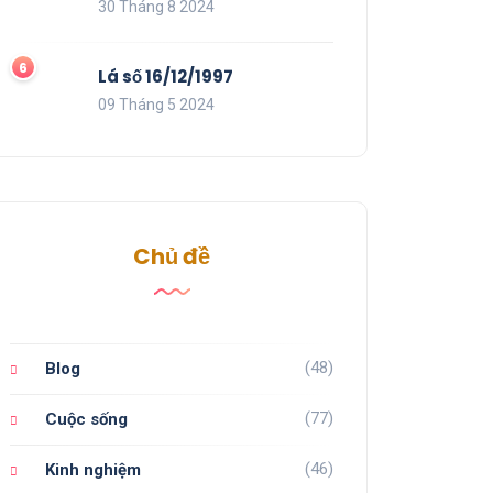
30 Tháng 8 2024
Lá số 16/12/1997
09 Tháng 5 2024
Chủ đề
(48)
Blog
(77)
Cuộc sống
(46)
Kinh nghiệm