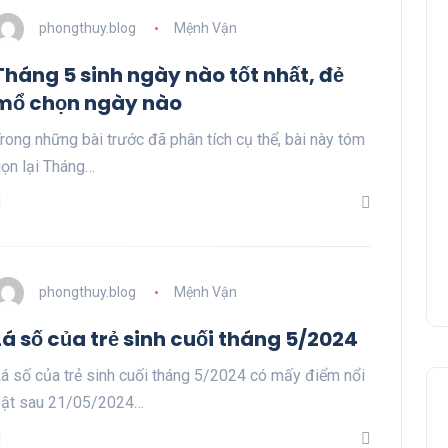
phongthuy.blog
Mệnh Vận
Tháng 5 sinh ngày nào tốt nhất, đẻ
mổ chọn ngày nào
rong những bài trước đã phân tích cụ thể, bài này tóm
ọn lại Tháng…
phongthuy.blog
Mệnh Vận
Lá số của trẻ sinh cuối tháng 5/2024
á số của trẻ sinh cuối tháng 5/2024 có mấy điểm nổi
ật sau 21/05/2024…