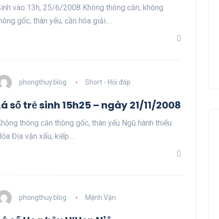
inh vào 13h, 25/6/2008 Không thông căn, không
hông gốc, thân yếu, cần hóa giải.…
phongthuy.blog
Short - Hỏi đáp
Lá số trẻ sinh 15h25 – ngày 21/11/2008
hông thông căn thông gốc, thân yếu Ngũ hành thiếu
ỏa Địa vận xấu, kiếp…
phongthuy.blog
Mệnh Vận