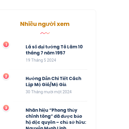
Nhiều người xem
Lá số đại tướng Tô Lâm 10
tháng 7 năm 1957
19 Tháng 5 2024
Hướng Dẫn Chi Tiết Cách
Lập Mộ Gió/Mộ Giả
30 Tháng mười một 2024
Nhãn hiệu “Phong thủy
chính tông” đã được bảo
hộ độc quyền – chủ sở hữu:
Nguyễn Mạnh Linh