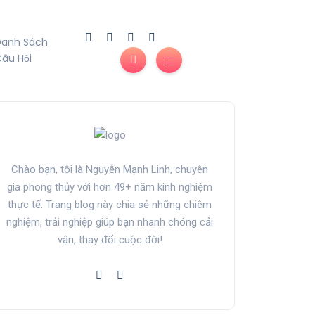
Danh Sách
âu Hỏi
Chào bạn, tôi là Nguyễn Mạnh Linh, chuyên
gia phong thủy với hơn 49+ năm kinh nghiệm
thực tế. Trang blog này chia sẻ những chiêm
nghiệm, trải nghiệp giúp bạn nhanh chóng cải
vận, thay đổi cuộc đời!