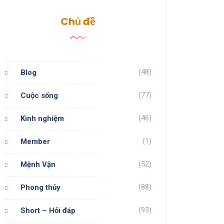
Chủ đề
(48)
Blog
(77)
Cuộc sống
(46)
Kinh nghiệm
(1)
Member
(52)
Mệnh Vận
(88)
Phong thủy
(93)
Short – Hỏi đáp