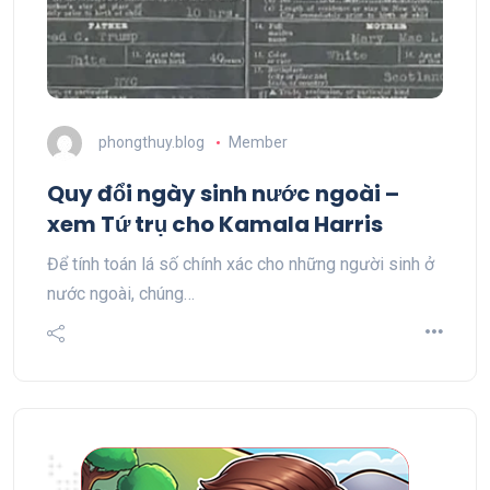
phongthuy.blog
Member
Quy đổi ngày sinh nước ngoài –
xem Tứ trụ cho Kamala Harris
Để tính toán lá số chính xác cho những người sinh ở
nước ngoài, chúng…