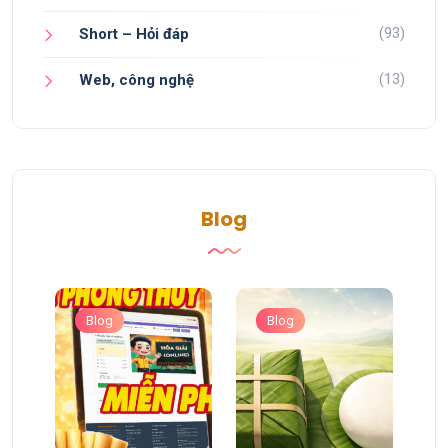
(93)
Short – Hỏi đáp
(13)
Web, công nghệ
Blog
Blog
Blog