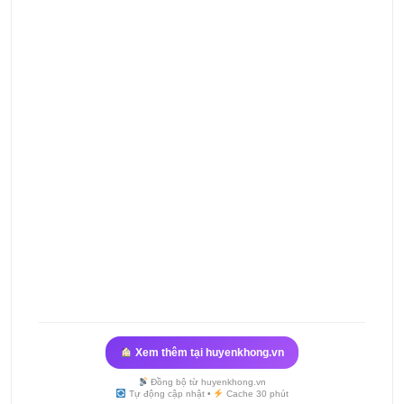
Xem thêm tại huyenkhong.vn
Đồng bộ từ huyenkhong.vn
Tự động cập nhật •
Cache 30 phút