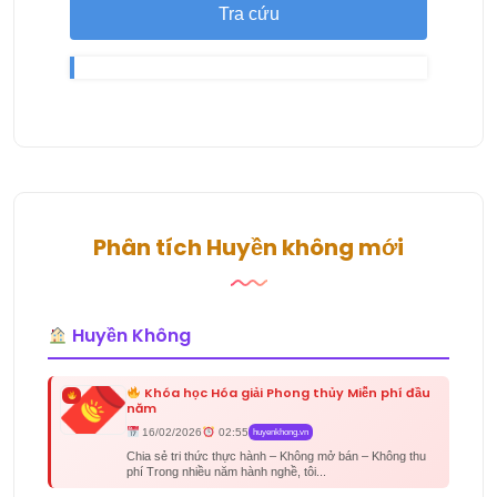
Tra cứu
Phân tích Huyền không mới
Huyền Không
Khóa học Hóa giải Phong thủy Miễn phí đầu
năm
16/02/2026
02:55
huyenkhong.vn
Chia sẻ tri thức thực hành – Không mở bán – Không thu
phí Trong nhiều năm hành nghề, tôi...