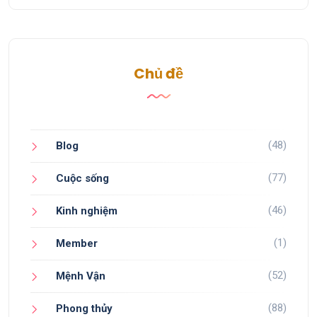
Chủ đề
(48)
Blog
(77)
Cuộc sống
(46)
Kinh nghiệm
(1)
Member
(52)
Mệnh Vận
(88)
Phong thủy