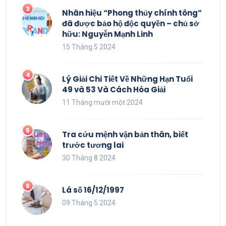
Nhãn hiệu “Phong thủy chính tông”
đã được bảo hộ độc quyền – chủ sở
hữu: Nguyễn Mạnh Linh
15 Tháng 5 2024
Lý Giải Chi Tiết Về Những Hạn Tuổi
49 và 53 Và Cách Hóa Giải
11 Tháng mười một 2024
Tra cứu mệnh vận bản thân, biết
trước tương lai
30 Tháng 8 2024
Lá số 16/12/1997
09 Tháng 5 2024