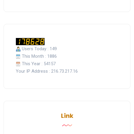
Users Today : 149
This Month : 1886
This Year : 54157
Your IP Address : 216.73.217.16
Link