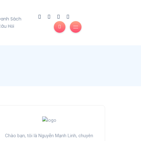
Danh Sách
âu Hỏi
Chào bạn, tôi là Nguyễn Mạnh Linh, chuyên