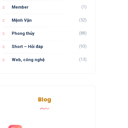
(1)
Member
(52)
Mệnh Vận
(88)
Phong thủy
(93)
Short – Hỏi đáp
(13)
Web, công nghệ
Blog