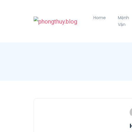
Home
Mệnh
Vận