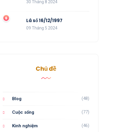
30 Tháng 8 2024
Lá số 16/12/1997
09 Tháng 5 2024
Chủ đề
(48)
Blog
(77)
Cuộc sống
(46)
Kinh nghiệm