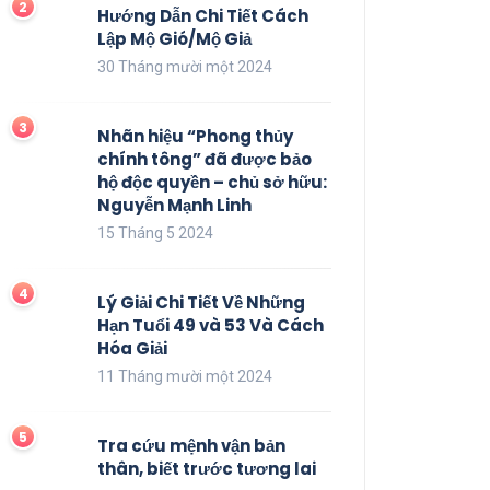
Hướng Dẫn Chi Tiết Cách
Lập Mộ Gió/Mộ Giả
30 Tháng mười một 2024
Nhãn hiệu “Phong thủy
chính tông” đã được bảo
hộ độc quyền – chủ sở hữu:
Nguyễn Mạnh Linh
15 Tháng 5 2024
Lý Giải Chi Tiết Về Những
Hạn Tuổi 49 và 53 Và Cách
Hóa Giải
11 Tháng mười một 2024
Tra cứu mệnh vận bản
thân, biết trước tương lai