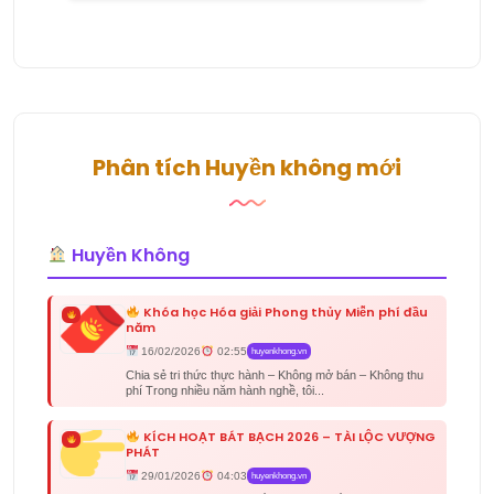
Phân tích Huyền không mới
Huyền Không
Khóa học Hóa giải Phong thủy Miễn phí đầu
năm
16/02/2026
02:55
huyenkhong.vn
Chia sẻ tri thức thực hành – Không mở bán – Không thu
phí Trong nhiều năm hành nghề, tôi...
KÍCH HOẠT BÁT BẠCH 2026 – TÀI LỘC VƯỢNG
PHÁT
29/01/2026
04:03
huyenkhong.vn