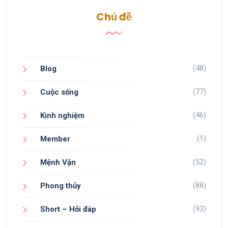
Chủ đề
(48)
Blog
(77)
Cuộc sống
(46)
Kinh nghiệm
(1)
Member
(52)
Mệnh Vận
(88)
Phong thủy
(93)
Short – Hỏi đáp