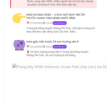
Bước sang năm 2026, nhiều người nói về kích tài, nhưng
đa phần chỉ dừng ở mức hình thức:đặt vật...
NGŨ HOÀNG 2026 – CÁCH GIỮ NHÀ YÊN ỔN
TRƯỚC HUNG TINH MẠNH NHẤT NĂM
27/01/2026
10:47
huyenkhong.vn
Trong hệ thống Huyền Không Phi Tinh, mỗi năm trường khí
thay đổi theo vận động của Cửu tinh. Năm...
Hóa giải, trấn trạch 24 sơn hướng vận 9
10/12/2025
09:02
huyenkhong.vn
24 Sơn Hướng trong Vận 9 Trong hệ thống Huyền
Không Phi Tinh, 24 sơn hướng là hệ thống...