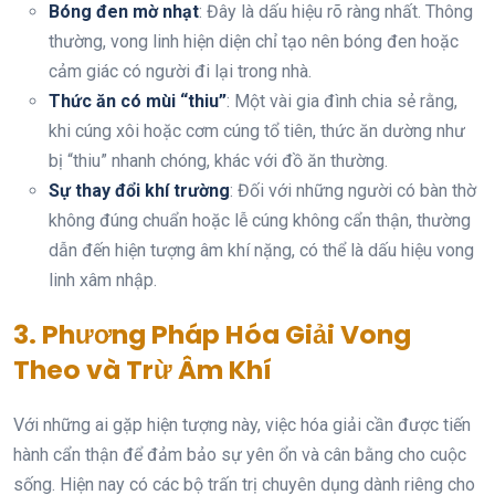
Bóng đen mờ nhạt
: Đây là dấu hiệu rõ ràng nhất. Thông
thường, vong linh hiện diện chỉ tạo nên bóng đen hoặc
cảm giác có người đi lại trong nhà.
Thức ăn có mùi “thiu”
: Một vài gia đình chia sẻ rằng,
khi cúng xôi hoặc cơm cúng tổ tiên, thức ăn dường như
bị “thiu” nhanh chóng, khác với đồ ăn thường.
Sự thay đổi khí trường
: Đối với những người có bàn thờ
không đúng chuẩn hoặc lễ cúng không cẩn thận, thường
dẫn đến hiện tượng âm khí nặng, có thể là dấu hiệu vong
linh xâm nhập.
3. Phương Pháp Hóa Giải Vong
Theo và Trừ Âm Khí
Với những ai gặp hiện tượng này, việc hóa giải cần được tiến
hành cẩn thận để đảm bảo sự yên ổn và cân bằng cho cuộc
sống. Hiện nay có các bộ trấn trị chuyên dụng dành riêng cho