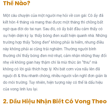
Thế Nào?
Một câu chuyện của một người mẹ hỏi về con gái: Cô ấy đã
kết hôn 4 tháng và mang thai được một tháng thì chồng bất
ngờ qua đời do tai nạn. Sau đó, cô ấy bắt đầu cảm thấy có
sự hiện diện kỳ lạ: thấy bóng đen xuất hiện quanh nhà. Những
trường hợp thấy “bóng đen” không phải là hiếm, nhưng điều
này không phải ai cũng trải nghiệm. Thường người bình
thường chỉ thấy bóng đen mờ nhạt, cảm nhận những thay đổi
nhẹ về không gian hay thậm chí là mùi thức ăn “thiu” mà
không có lời giải thích hợp lý. Khi bát cơm vừa nấu lên đã
nguội đi & thiu nhanh chóng, nhiều người vẫn nghĩ đơn giản là
do môi trường. Tuy nhiên, hiện tượng này có thể là dấu hiệu
của vong linh lưu lại.
2. Dấu Hiệu Nhận Biết Có Vong Theo