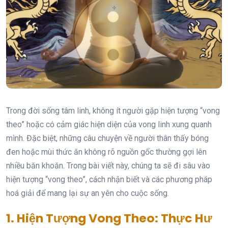
Trong đời sống tâm linh, không ít người gặp hiện tượng “vong
theo” hoặc có cảm giác hiện diện của vong linh xung quanh
mình. Đặc biệt, những câu chuyện về người thân thấy bóng
đen hoặc mùi thức ăn không rõ nguồn gốc thường gợi lên
nhiều băn khoăn. Trong bài viết này, chúng ta sẽ đi sâu vào
hiện tượng “vong theo”, cách nhận biết và các phương pháp
hoá giải để mang lại sự an yên cho cuộc sống.
1. Hiện Tượng Vong Theo: Thực Hư