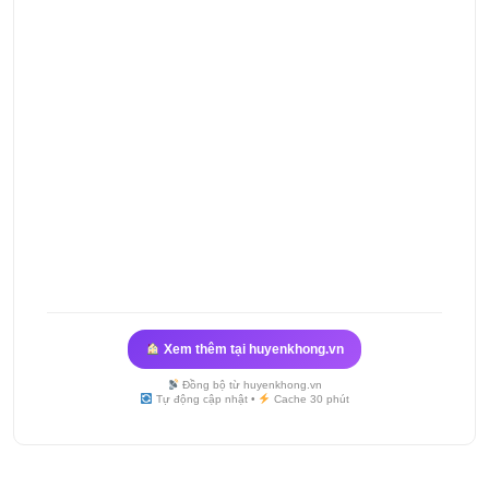
Xem thêm tại huyenkhong.vn
Đồng bộ từ huyenkhong.vn
Tự động cập nhật •
Cache 30 phút