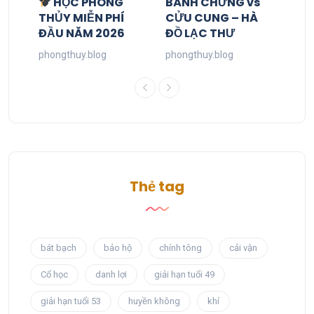
HỌC PHONG
BÁNH CHƯNG vs
THỦY MIỄN PHÍ
CỬU CUNG – HÀ
ĐẦU NĂM 2026
ĐỒ LẠC THƯ
phongthuy.blog
phongthuy.blog
Thẻ tag
bát bạch
bảo hộ
chính tông
cải vận
Cổ học
danh lợi
giải hạn tuổi 49
giải hạn tuổi 53
huyền không
khí