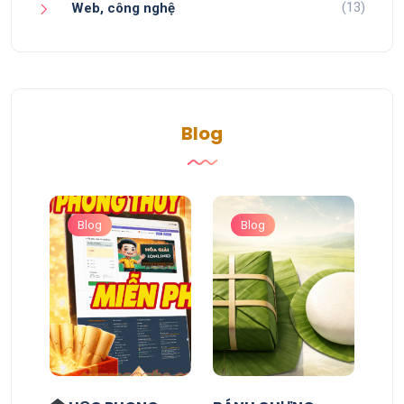
(13)
Web, công nghệ
Blog
Blog
Blog