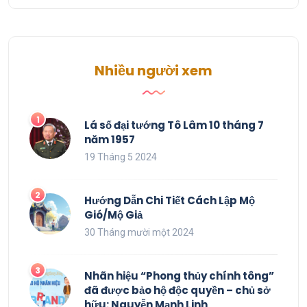
Nhiều người xem
Lá số đại tướng Tô Lâm 10 tháng 7
năm 1957
19 Tháng 5 2024
Hướng Dẫn Chi Tiết Cách Lập Mộ
Gió/Mộ Giả
30 Tháng mười một 2024
Nhãn hiệu “Phong thủy chính tông”
đã được bảo hộ độc quyền – chủ sở
hữu: Nguyễn Mạnh Linh