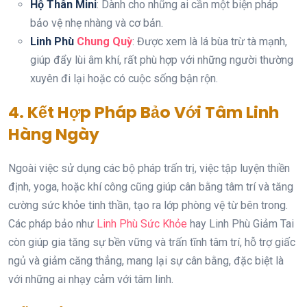
Hộ Thân Mini
: Dành cho những ai cần một biện pháp
bảo vệ nhẹ nhàng và cơ bản.
Linh Phù
Chung Quỳ
: Được xem là lá bùa trừ tà mạnh,
giúp đẩy lùi âm khí, rất phù hợp với những người thường
xuyên đi lại hoặc có cuộc sống bận rộn.
4. Kết Hợp Pháp Bảo Với Tâm Linh
Hàng Ngày
Ngoài việc sử dụng các bộ pháp trấn trị, việc tập luyện thiền
định, yoga, hoặc khí công cũng giúp cân bằng tâm trí và tăng
cường sức khỏe tinh thần, tạo ra lớp phòng vệ từ bên trong.
Các pháp bảo như
Linh Phù Sức Khỏe
hay Linh Phù Giảm Tai
còn giúp gia tăng sự bền vững và trấn tĩnh tâm trí, hỗ trợ giấc
ngủ và giảm căng thẳng, mang lại sự cân bằng, đặc biệt là
với những ai nhạy cảm với tâm linh.