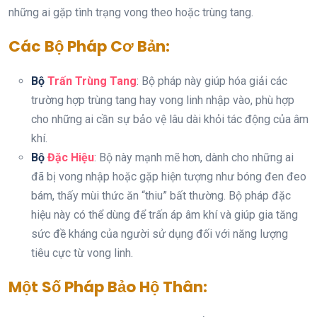
những ai gặp tình trạng vong theo hoặc trùng tang.
Các Bộ Pháp Cơ Bản:
Bộ
Trấn Trùng Tang
: Bộ pháp này giúp hóa giải các
trường hợp trùng tang hay vong linh nhập vào, phù hợp
cho những ai cần sự bảo vệ lâu dài khỏi tác động của âm
khí.
Bộ
Đặc Hiệu
: Bộ này mạnh mẽ hơn, dành cho những ai
đã bị vong nhập hoặc gặp hiện tượng như bóng đen đeo
bám, thấy mùi thức ăn “thiu” bất thường. Bộ pháp đặc
hiệu này có thể dùng để trấn áp âm khí và giúp gia tăng
sức đề kháng của người sử dụng đối với năng lượng
tiêu cực từ vong linh.
Một Số Pháp Bảo Hộ Thân: