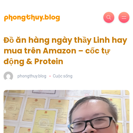
Đồ ăn hàng ngày thầy Linh hay
mua trên Amazon – cốc tự
động & Protein
phongthuy.blog
Cuộc sống