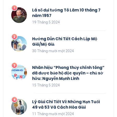
Lá số đại tướng Tô Lâm 10 tháng 7
năm 1957
19 Tháng 5 2024
Hướng Dẫn Chi Tiết Cách Lập Mộ
Gió/Mộ Giả
30 Tháng mười một 2024
Nhãn hiệu “Phong thủy chính tông”
đã được bảo hộ độc quyền – chủ sở
hữu: Nguyễn Mạnh Linh
15 Tháng 5 2024
Lý Giải Chi Tiết Về Những Hạn Tuổi
49 và 53 Và Cách Hóa Giải
11 Tháng mười một 2024