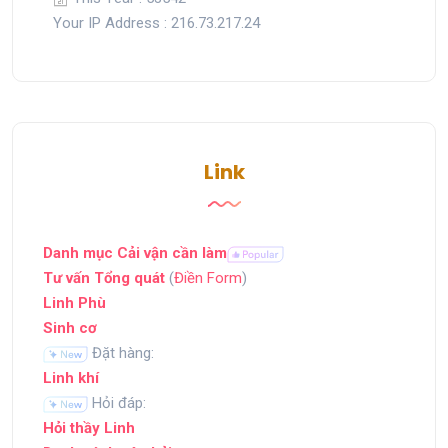
Your IP Address : 216.73.217.24
Link
Danh mục Cải vận cần làm
Tư vấn Tổng quát
(
Điền Form
)
Linh Phù
Sinh cơ
Đặt hàng:
Linh khí
Hỏi đáp:
Hỏi thầy Linh