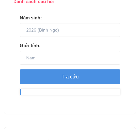
Danh sách câu hỏi
Năm sinh:
Giới tính:
Tra cứu