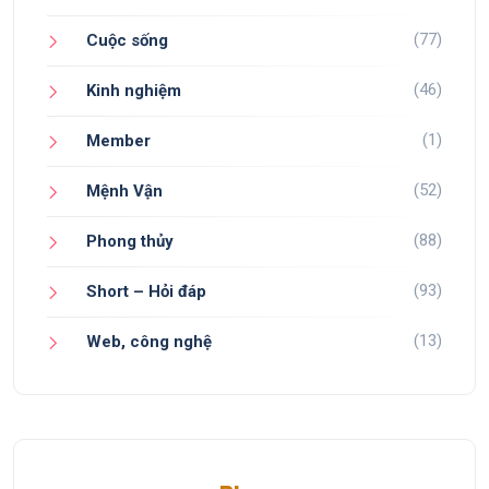
(77)
Cuộc sống
(46)
Kinh nghiệm
(1)
Member
(52)
Mệnh Vận
(88)
Phong thủy
(93)
Short – Hỏi đáp
(13)
Web, công nghệ