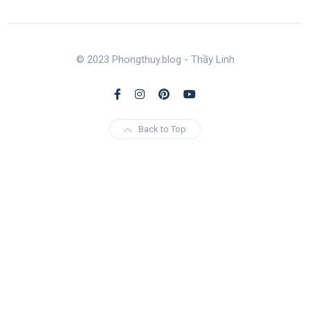
© 2023 Phongthuy.blog - Thầy Linh
Back to Top