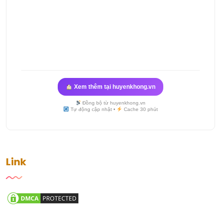
Xem thêm tại huyenkhong.vn
Đồng bộ từ huyenkhong.vn
Tự động cập nhật •
Cache 30 phút
Link