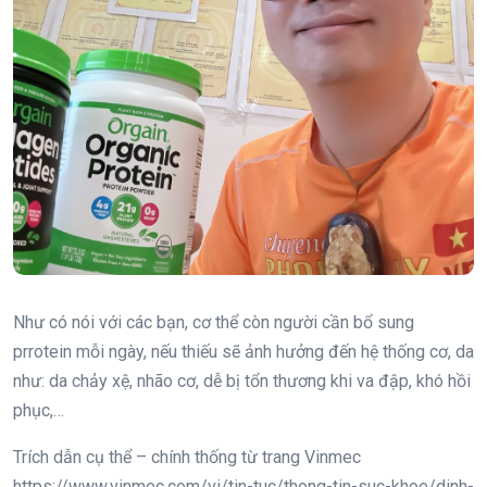
Như có nói với các bạn, cơ thể còn người cần bổ sung
prrotein mỗi ngày, nếu thiếu sẽ ảnh hưởng đến hệ thống cơ, da
như: da chảy xệ, nhão cơ, dễ bị tổn thương khi va đập, khó hồi
phục,…
Trích dẫn cụ thể – chính thống từ trang Vinmec
https://www.vinmec.com/vi/tin-tuc/thong-tin-suc-khoe/dinh-