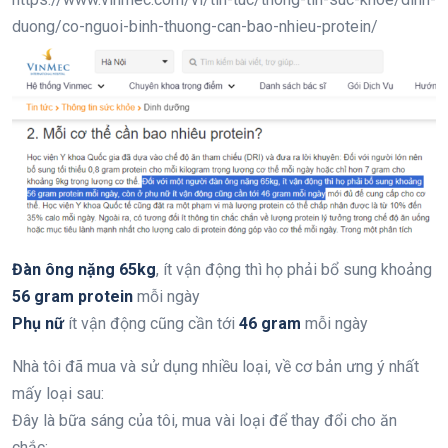
duong/co-nguoi-binh-thuong-can-bao-nhieu-protein/
Đàn ông nặng 65kg
, ít vận động thì họ phải bổ sung khoảng
56 gram protein
mỗi ngày
Phụ nữ
ít vận động cũng cần tới
46 gram
mỗi ngày
Nhà tôi đã mua và sử dụng nhiều loại, về cơ bản ưng ý nhất
mấy loại sau:
Đây là bữa sáng của tôi, mua vài loại để thay đổi cho ăn
chắc: