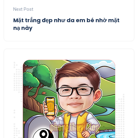
Next Post
Mặt trắng đẹp như da em bé nhờ mặt
nạ này