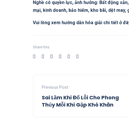
Nghề có quyền lực, ảnh hưởng: Bất động sản, 
mại, kinh doanh, bảo hiểm, kho bãi, dệt may,
Vui lòng xem hướng dẫn hóa giải chi tiết ở đâ
Share this:
Previous Post
Sai Lầm Khi Đổ Lỗi Cho Phong
Thủy Mỗi Khi Gặp Khó Khăn