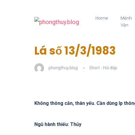
Home
Mệnh
Vận
Lá số 13/3/1983
phongthuy.blog
Short - Hỏi đáp
Không thông căn, thân yếu. Cần dùng lp thôn
Ngũ hành thiếu: Thủy