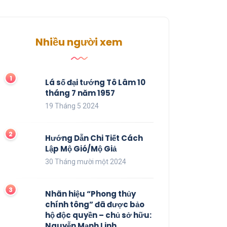
Nhiều người xem
Lá số đại tướng Tô Lâm 10
tháng 7 năm 1957
19 Tháng 5 2024
Hướng Dẫn Chi Tiết Cách
Lập Mộ Gió/Mộ Giả
30 Tháng mười một 2024
Nhãn hiệu “Phong thủy
chính tông” đã được bảo
hộ độc quyền – chủ sở hữu:
Nguyễn Mạnh Linh