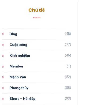
Chủ đề
(48)
Blog
(77)
Cuộc sống
(46)
Kinh nghiệm
(1)
Member
(52)
Mệnh Vận
(88)
Phong thủy
(93)
Short – Hỏi đáp