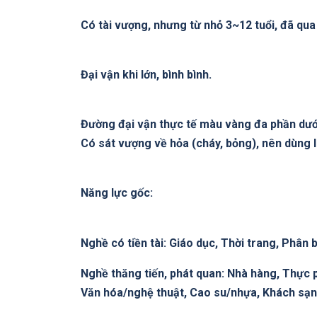
Có tài vượng, nhưng từ nhỏ 3~12 tuổi, đã qua
Đại vận khi lớn, bình bình.
Đường đại vận thực tế màu vàng đa phần dưới 
Có sát vượng về hỏa (cháy, bỏng), nên dùng l
Năng lực gốc:
Nghề có tiền tài: Giáo dục, Thời trang, Phân 
Nghề thăng tiến, phát quan: Nhà hàng, Thực 
Văn hóa/nghệ thuật, Cao su/nhựa, Khách sạ