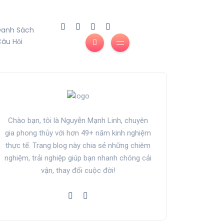
Danh Sách
âu Hỏi
Chào bạn, tôi là Nguyễn Mạnh Linh, chuyên
gia phong thủy với hơn 49+ năm kinh nghiệm
thực tế. Trang blog này chia sẻ những chiêm
nghiệm, trải nghiệp giúp bạn nhanh chóng cải
vận, thay đổi cuộc đời!