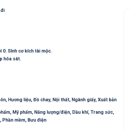
 đi
0. SInh cơ kích tài mộc.
p hóa sát.
bón, Hương liệu, Đồ chay, Nội thất, Ngành giấy, Xuất bản
phẩm, Mỹ phẩm, Năng lượng/điện, Dầu khí, Trang sức,
n, Phần mềm, Bưu điện