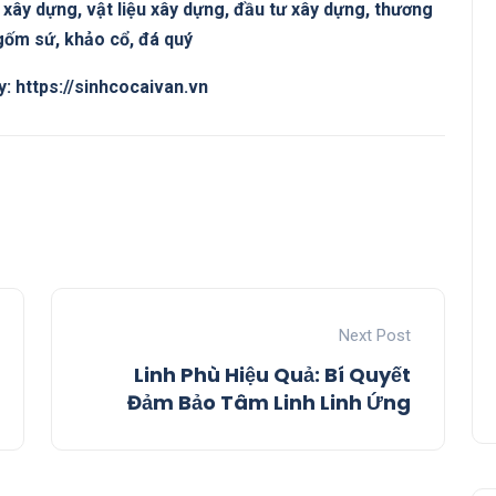
xây dựng, vật liệu xây dựng, đầu tư xây dựng, thương
 gốm sứ, khảo cổ, đá quý
y: https://sinhcocaivan.vn
Next Post
Linh Phù Hiệu Quả: Bí Quyết
Đảm Bảo Tâm Linh Linh Ứng