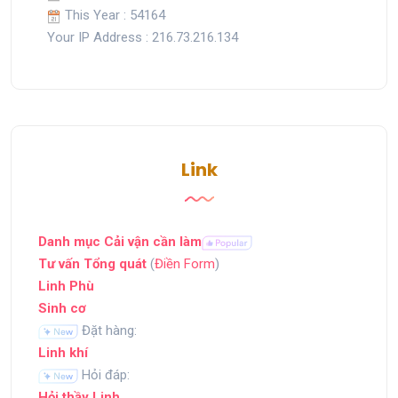
This Year : 54164
Your IP Address : 216.73.216.134
Link
Danh mục Cải vận cần làm
Tư vấn Tổng quát
(
Điền Form
)
Linh Phù
Sinh cơ
Đặt hàng:
Linh khí
Hỏi đáp:
Hỏi thầy Linh