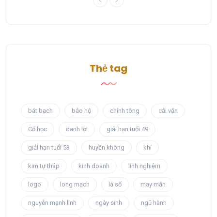
Thẻ tag
bát bạch
bảo hộ
chính tông
cải vận
Cổ học
danh lợi
giải hạn tuổi 49
giải hạn tuổi 53
huyền không
khí
kim tự tháp
kinh doanh
linh nghiệm
logo
long mạch
lá số
may mắn
nguyễn mạnh linh
ngày sinh
ngũ hành