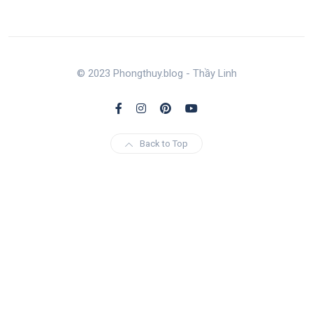
© 2023 Phongthuy.blog - Thầy Linh
Back to Top