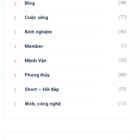
(48)
Blog
(77)
Cuộc sống
(46)
Kinh nghiệm
(1)
Member
(52)
Mệnh Vận
(88)
Phong thủy
(93)
Short – Hỏi đáp
(13)
Web, công nghệ