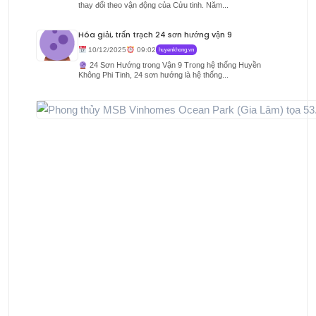
thay đổi theo vận động của Cửu tinh. Năm...
Hóa giải, trấn trạch 24 sơn hướng vận 9
10/12/2025
09:02
huyenkhong.vn
24 Sơn Hướng trong Vận 9 Trong hệ thống Huyền
Không Phi Tinh, 24 sơn hướng là hệ thống...