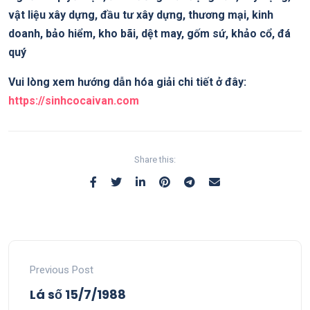
vật liệu xây dựng, đầu tư xây dựng, thương mại, kinh
doanh, bảo hiểm, kho bãi, dệt may, gốm sứ, khảo cổ, đá
quý
Vui lòng xem hướng dẫn hóa giải chi tiết ở đây:
https://sinhcocaivan.com
Share this:
Previous Post
Lá số 15/7/1988