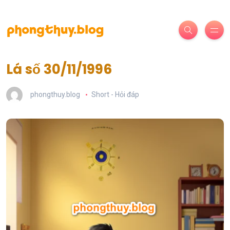
Lá số 30/11/1996
phongthuy.blog
Short - Hỏi đáp