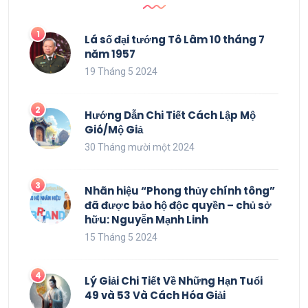
Lá số đại tướng Tô Lâm 10 tháng 7
năm 1957
19 Tháng 5 2024
Hướng Dẫn Chi Tiết Cách Lập Mộ
Gió/Mộ Giả
30 Tháng mười một 2024
Nhãn hiệu “Phong thủy chính tông”
đã được bảo hộ độc quyền – chủ sở
hữu: Nguyễn Mạnh Linh
15 Tháng 5 2024
Lý Giải Chi Tiết Về Những Hạn Tuổi
49 và 53 Và Cách Hóa Giải