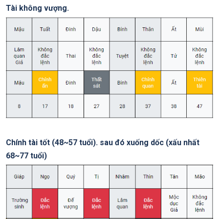
Tài không vượng.
Chính tài tốt (48~57 tuổi). sau đó xuống dốc (xấu nhất
68~77 tuổi)