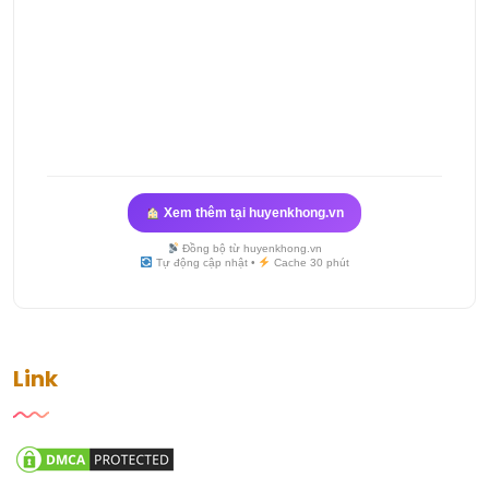
Xem thêm tại huyenkhong.vn
Đồng bộ từ huyenkhong.vn
Tự động cập nhật •
Cache 30 phút
Link