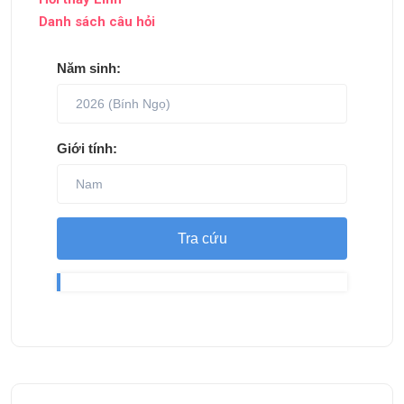
Danh sách câu hỏi
Năm sinh:
Giới tính:
Tra cứu