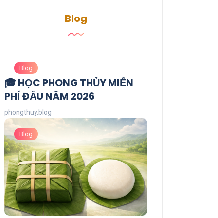
Blog
Blog
🎓 HỌC PHONG THỦY MIỄN
PHÍ ĐẦU NĂM 2026
phongthuy.blog
Blog