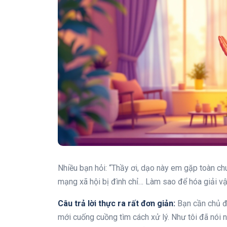
Nhiều bạn hỏi: “Thầy ơi, dạo này em gặp toàn chuy
mạng xã hội bị đình chỉ… Làm sao để hóa giải v
Câu trả lời thực ra rất đơn giản:
Bạn cần chủ độ
mới cuống cuồng tìm cách xử lý. Như tôi đã nói 