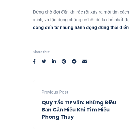
Đừng chờ đợi đến khi rắc rối xảy ra mới tìm các
mình, và tận dụng những cơ hội dù là nhỏ nhất để 
công đến từ những hành động đúng thời điểm
Share this:
Previous Post
Quy Tắc Tư Vấn: Những Điều
Bạn Cần Hiểu Khi Tìm Hiểu
Phong Thủy