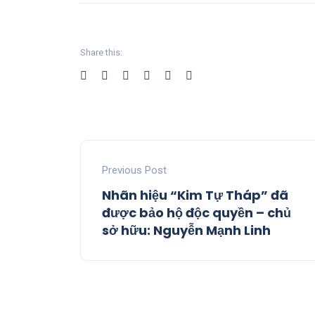
Share this:
Previous Post
Nhãn hiệu “Kim Tự Tháp” đã
được bảo hộ độc quyền – chủ
sở hữu: Nguyễn Mạnh Linh