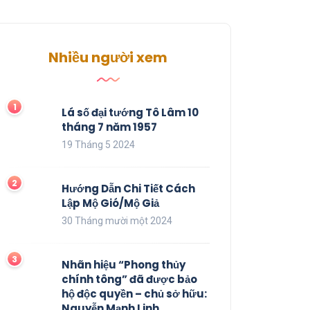
Nhiều người xem
Lá số đại tướng Tô Lâm 10
tháng 7 năm 1957
19 Tháng 5 2024
Hướng Dẫn Chi Tiết Cách
Lập Mộ Gió/Mộ Giả
30 Tháng mười một 2024
Nhãn hiệu “Phong thủy
chính tông” đã được bảo
hộ độc quyền – chủ sở hữu:
Nguyễn Mạnh Linh