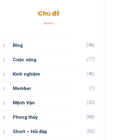
Chủ đề
(48)
Blog
(77)
Cuộc sống
(46)
Kinh nghiệm
(1)
Member
(52)
Mệnh Vận
(88)
Phong thủy
(93)
Short – Hỏi đáp