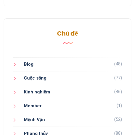
Chủ đề
(48)
Blog
(77)
Cuộc sống
(46)
Kinh nghiệm
(1)
Member
(52)
Mệnh Vận
(88)
Phong thủy