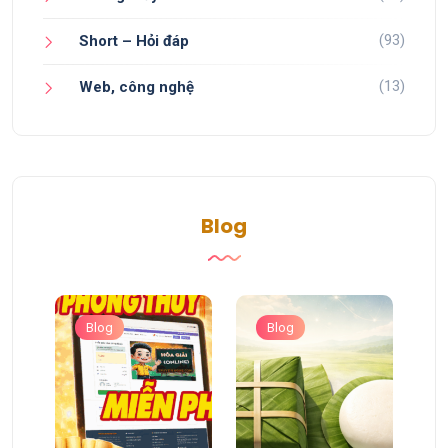
(93)
Short – Hỏi đáp
(13)
Web, công nghệ
Blog
Blog
Blog