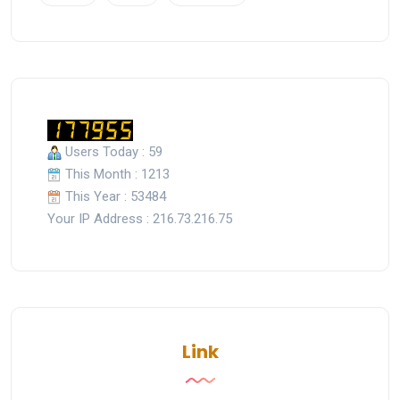
Users Today : 59
This Month : 1213
This Year : 53484
Your IP Address : 216.73.216.75
Link