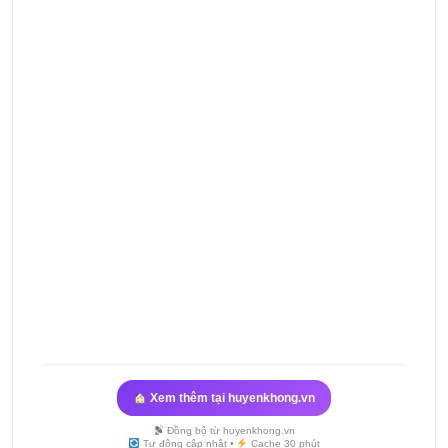
Xem thêm tại huyenkhong.vn
Đồng bộ từ huyenkhong.vn
Tự động cập nhật •
Cache 30 phút