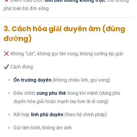
Điểm mấu chốt:
tình đến nhưng không trọn
, chứ không
phá toàn bộ đời sống.
3. Cách hóa giải duyên âm (đúng
đường)
Không “cắt”, không gọi tên vong, không cưỡng ép giải
Cách đúng:
Ổn trường duyên
(không chiêu linh, gọi vong)
Điều chỉnh
cung phu thê
trong khí mệnh (dùng phù
duyên hóa giải hoặc mạnh tay hơn là di cung)
Kết hợp
linh phù duyên
(theo hệ chính pháp)
Giữ tâm bình, không ám ảnh