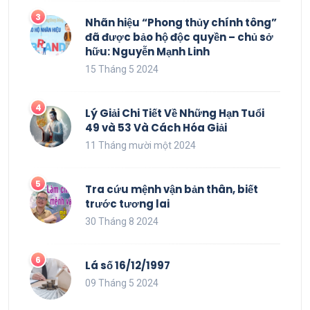
Nhãn hiệu “Phong thủy chính tông”
đã được bảo hộ độc quyền – chủ sở
hữu: Nguyễn Mạnh Linh
15 Tháng 5 2024
Lý Giải Chi Tiết Về Những Hạn Tuổi
49 và 53 Và Cách Hóa Giải
11 Tháng mười một 2024
Tra cứu mệnh vận bản thân, biết
trước tương lai
30 Tháng 8 2024
Lá số 16/12/1997
09 Tháng 5 2024