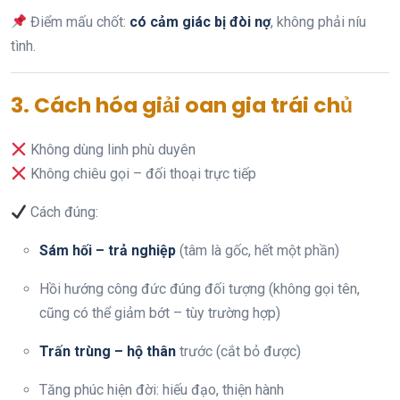
Điểm mấu chốt:
có cảm giác bị đòi nợ
, không phải níu
tình.
3. Cách hóa giải oan gia trái chủ
Không dùng linh phù duyên
Không chiêu gọi – đối thoại trực tiếp
Cách đúng:
Sám hối – trả nghiệp
(tâm là gốc, hết một phần)
Hồi hướng công đức đúng đối tượng (không gọi tên,
cũng có thể giảm bớt – tùy trường hợp)
Trấn trùng – hộ thân
trước (cắt bỏ được)
Tăng phúc hiện đời: hiếu đạo, thiện hành