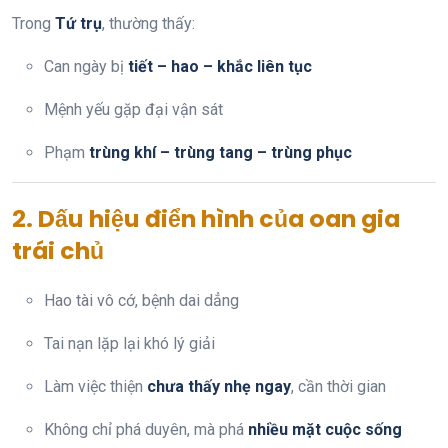
Trong
Tứ trụ
, thường thấy:
Can ngày bị
tiết – hao – khắc liên tục
Mệnh yếu gặp đại vận sát
Phạm
trùng khí – trùng tang – trùng phục
2. Dấu hiệu điển hình của oan gia
trái chủ
Hao tài vô cớ, bệnh dai dẳng
Tai nạn lặp lại khó lý giải
Làm việc thiện
chưa thấy nhẹ ngay
, cần thời gian
Không chỉ phá duyên, mà phá
nhiều mặt cuộc sống