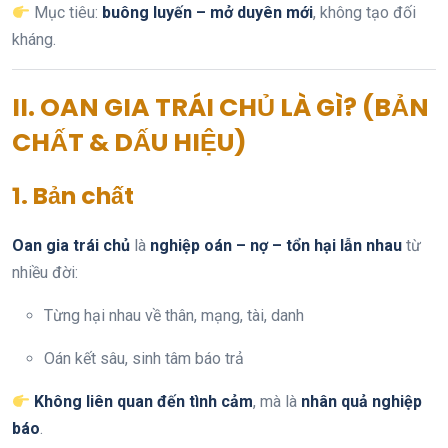
Mục tiêu:
buông luyến – mở duyên mới
, không tạo đối
kháng.
II. OAN GIA TRÁI CHỦ LÀ GÌ? (BẢN
CHẤT & DẤU HIỆU)
1. Bản chất
Oan gia trái chủ
là
nghiệp oán – nợ – tổn hại lẫn nhau
từ
nhiều đời:
Từng hại nhau về thân, mạng, tài, danh
Oán kết sâu, sinh tâm báo trả
Không liên quan đến tình cảm
, mà là
nhân quả nghiệp
báo
.