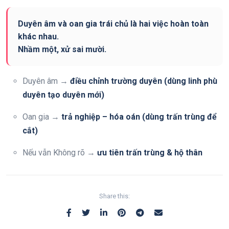
Duyên âm và oan gia trái chủ là hai việc hoàn toàn
khác nhau.
Nhầm một, xử sai mười.
Duyên âm →
điều chỉnh trường duyên (dùng linh phù
duyên tạo duyên mới)
Oan gia →
trả nghiệp – hóa oán (dùng trấn trùng để
cắt)
Nếu vẫn Không rõ →
ưu tiên trấn trùng & hộ thân
Share this: