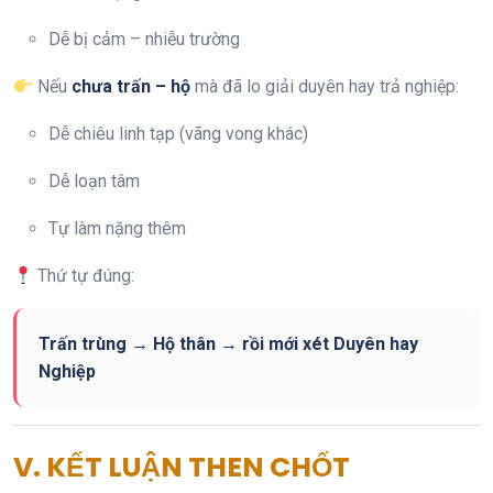
Dễ bị cảm – nhiễu trường
Nếu
chưa trấn – hộ
mà đã lo giải duyên hay trả nghiệp:
Dễ chiêu linh tạp (vãng vong khác)
Dễ loạn tâm
Tự làm nặng thêm
Thứ tự đúng:
Trấn trùng → Hộ thân → rồi mới xét Duyên hay
Nghiệp
V. KẾT LUẬN THEN CHỐT