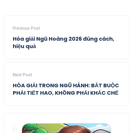
Previous Post
Hóa giải Ngũ Hoàng 2026 đúng cách,
hiệu quả
Next Post
HÓA GIẢI TRONG NGŨ HÀNH: BẮT BUỘC
PHẢI TIẾT HAO, KHÔNG PHẢI KHẮC CHẾ