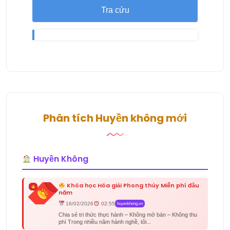
Tra cứu
Phân tích Huyền không mới
Huyền Không
Khóa học Hóa giải Phong thủy Miễn phí đầu
năm
16/02/2026
02:55
huyenkhong.vn
Chia sẻ tri thức thực hành – Không mở bán – Không thu
phí Trong nhiều năm hành nghề, tôi...