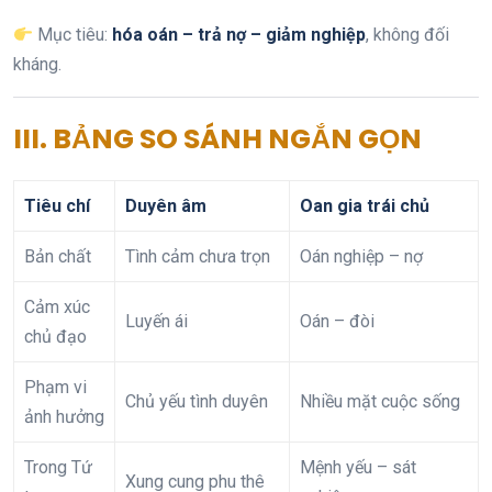
Mục tiêu:
hóa oán – trả nợ – giảm nghiệp
, không đối
kháng.
III. BẢNG SO SÁNH NGẮN GỌN
Tiêu chí
Duyên âm
Oan gia trái chủ
Bản chất
Tình cảm chưa trọn
Oán nghiệp – nợ
Cảm xúc
Luyến ái
Oán – đòi
chủ đạo
Phạm vi
Chủ yếu tình duyên
Nhiều mặt cuộc sống
ảnh hưởng
Trong Tứ
Mệnh yếu – sát
Xung cung phu thê