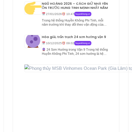
NGŨ HOÀNG 2026 – CÁCH GIỮ NHÀ YÊN
ỔN TRƯỚC HUNG TINH MẠNH NHẤT NĂM
27/01/2026
10:47
huyenkhong.vn
Trong hệ thống Huyền Không Phi Tinh, mỗi
năm trường khí thay đổi theo vận động của
Cửu tinh. Năm...
Hóa giải, trấn trạch 24 sơn hướng vận 9
10/12/2025
09:02
huyenkhong.vn
24 Sơn Hướng trong Vận 9 Trong hệ thống
Huyền Không Phi Tinh, 24 sơn hướng là hệ
thống...