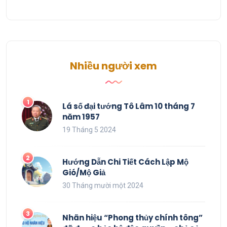
Nhiều người xem
Lá số đại tướng Tô Lâm 10 tháng 7
năm 1957
19 Tháng 5 2024
Hướng Dẫn Chi Tiết Cách Lập Mộ
Gió/Mộ Giả
30 Tháng mười một 2024
Nhãn hiệu “Phong thủy chính tông”