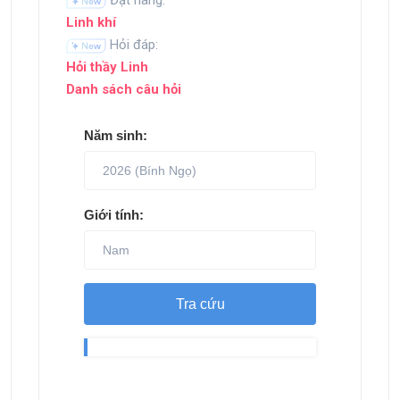
Đặt hàng:
Linh khí
Hỏi đáp:
Hỏi thầy Linh
Danh sách câu hỏi
Năm sinh:
Giới tính:
Tra cứu