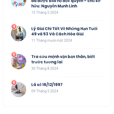
đã được bảo hộ độc quyền – chủ sở
hữu: Nguyễn Mạnh Linh
15 Tháng 5 2024
Lý Giải Chi Tiết Về Những Hạn Tuổi
49 và 53 Và Cách Hóa Giải
11 Tháng mười một 2024
Tra cứu mệnh vận bản thân, biết
trước tương lai
30 Tháng 8 2024
Lá số 16/12/1997
09 Tháng 5 2024