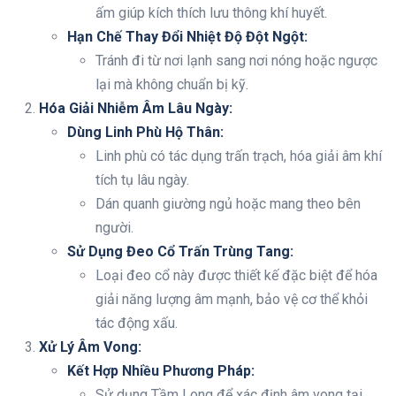
ấm giúp kích thích lưu thông khí huyết.
Hạn Chế Thay Đổi Nhiệt Độ Đột Ngột:
Tránh đi từ nơi lạnh sang nơi nóng hoặc ngược
lại mà không chuẩn bị kỹ.
Hóa Giải Nhiễm Âm Lâu Ngày:
Dùng Linh Phù Hộ Thân:
Linh phù có tác dụng trấn trạch, hóa giải âm khí
tích tụ lâu ngày.
Dán quanh giường ngủ hoặc mang theo bên
người.
Sử Dụng Đeo Cổ Trấn Trùng Tang:
Loại đeo cổ này được thiết kế đặc biệt để hóa
giải năng lượng âm mạnh, bảo vệ cơ thể khỏi
tác động xấu.
Xử Lý Âm Vong:
Kết Hợp Nhiều Phương Pháp:
Sử dụng Tầm Long để xác định âm vong tại