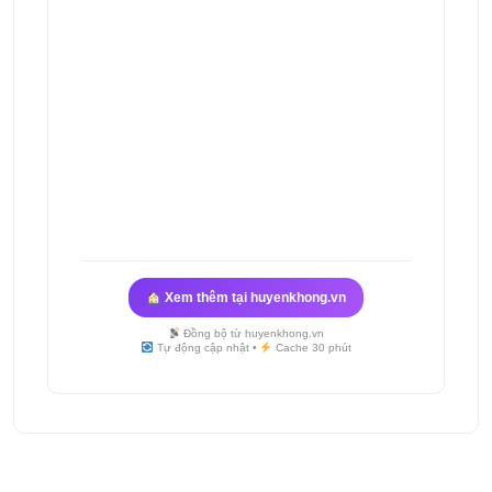
Xem thêm tại huyenkhong.vn
Đồng bộ từ huyenkhong.vn
Tự động cập nhật •
Cache 30 phút