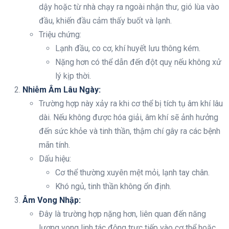
dậy hoặc từ nhà chạy ra ngoài nhận thư, gió lùa vào
đầu, khiến đầu cảm thấy buốt và lạnh.
Triệu chứng:
Lạnh đầu, co cơ, khí huyết lưu thông kém.
Nặng hơn có thể dẫn đến đột quỵ nếu không xử
lý kịp thời.
Nhiễm Âm Lâu Ngày:
Trường hợp này xảy ra khi cơ thể bị tích tụ âm khí lâu
dài. Nếu không được hóa giải, âm khí sẽ ảnh hưởng
đến sức khỏe và tinh thần, thậm chí gây ra các bệnh
mãn tính.
Dấu hiệu:
Cơ thể thường xuyên mệt mỏi, lạnh tay chân.
Khó ngủ, tinh thần không ổn định.
Âm Vong Nhập:
Đây là trường hợp nặng hơn, liên quan đến năng
lượng vong linh tác động trực tiếp vào cơ thể hoặc