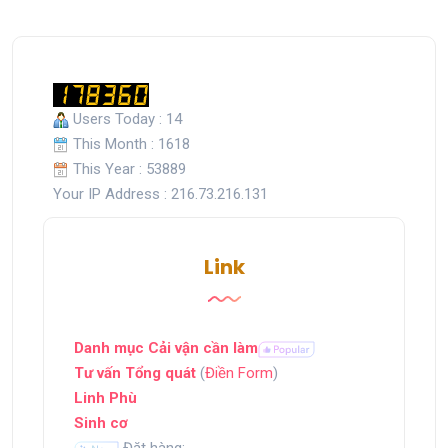
Users Today : 14
This Month : 1618
This Year : 53889
Your IP Address : 216.73.216.131
Link
Danh mục Cải vận cần làm
Tư vấn Tổng quát
(
Điền Form
)
Linh Phù
Sinh cơ