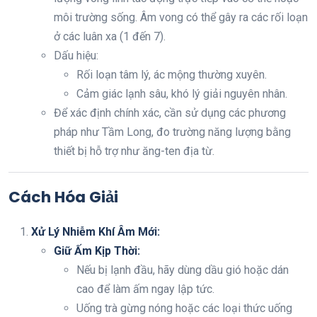
môi trường sống. Âm vong có thể gây ra các rối loạn
ở các luân xa (1 đến 7).
Dấu hiệu:
Rối loạn tâm lý, ác mộng thường xuyên.
Cảm giác lạnh sâu, khó lý giải nguyên nhân.
Để xác định chính xác, cần sử dụng các phương
pháp như Tầm Long, đo trường năng lượng bằng
thiết bị hỗ trợ như ăng-ten địa từ.
Cách Hóa Giải
Xử Lý Nhiễm Khí Âm Mới:
Giữ Ấm Kịp Thời:
Nếu bị lạnh đầu, hãy dùng dầu gió hoặc dán
cao để làm ấm ngay lập tức.
Uống trà gừng nóng hoặc các loại thức uống