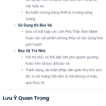
các luân xa.
Đo kiểm chứng bằng thiết bị trường năng
lượng.
Sử Dụng Đồ Bảo Vệ:
Đeo cổ kết hợp với Linh Phù Thần Bản Mệnh
hoặc các vật phẩm phong thủy có tác dụng hóa
giải mạnh.
Bảo Vệ Trẻ Nhỏ:
Với trẻ nhỏ, có thể dán linh phù quanh giường
hoặc trên tã bọc để bảo vệ.
Tránh dùng các biện pháp dân gian như bôi son
đỏ, vì chỉ mang tính tâm lý mà không có hiệu
quả thực tế.
Lưu Ý Quan Trọng