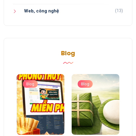
(13)
Web, công nghệ
Blog
Blog
Blog