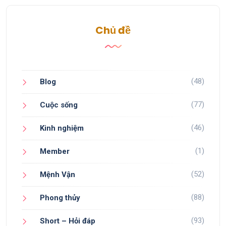
Chủ đề
(48)
Blog
(77)
Cuộc sống
(46)
Kinh nghiệm
(1)
Member
(52)
Mệnh Vận
(88)
Phong thủy
(93)
Short – Hỏi đáp