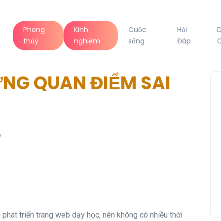
Phong
Kinh
Cuộc
Hỏi
thủy
nghiệm
sống
Đáp
C
NG QUAN ĐIỂM SAI
y
ng phát triển trang web dạy học, nên không có nhiều thời