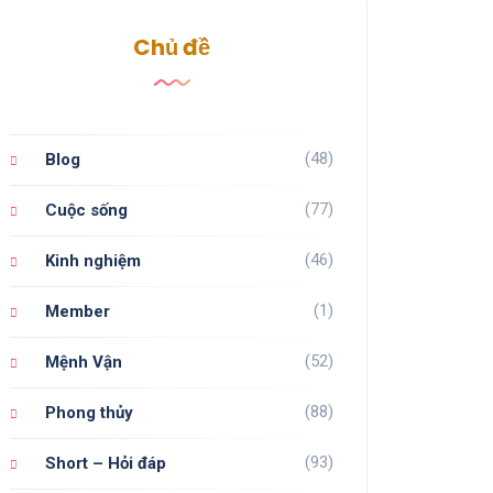
Chủ đề
(48)
Blog
(77)
Cuộc sống
(46)
Kinh nghiệm
(1)
Member
(52)
Mệnh Vận
(88)
Phong thủy
(93)
Short – Hỏi đáp