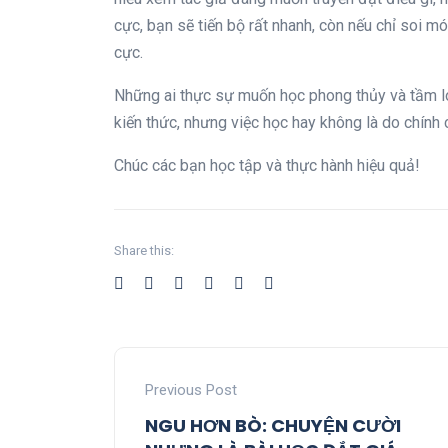
cực, bạn sẽ tiến bộ rất nhanh, còn nếu chỉ soi 
cực.
Những ai thực sự muốn học phong thủy và tầm lon
kiến thức, nhưng việc học hay không là do chính 
Chúc các bạn học tập và thực hành hiệu quả!
Share this:
Previous Post
NGU HƠN BÒ: CHUYỆN CƯỜI