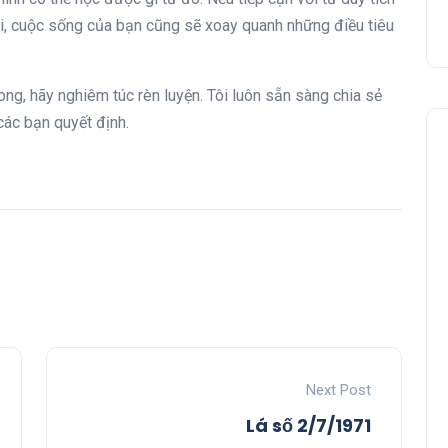
mói, cuộc sống của bạn cũng sẽ xoay quanh những điều tiêu
g, hãy nghiêm túc rèn luyện. Tôi luôn sẵn sàng chia sẻ
các bạn quyết định.
Next Post
Lá số 2/7/1971