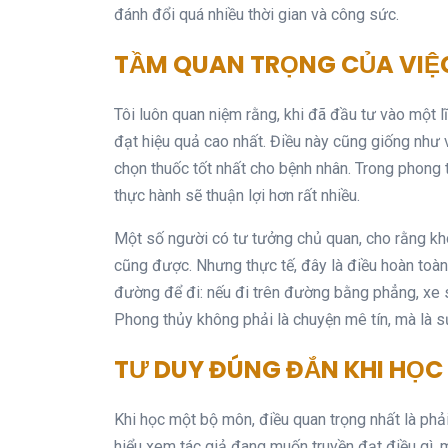
đánh đổi quá nhiều thời gian và công sức.
TẦM QUAN TRỌNG CỦA VIỆ
Tôi luôn quan niệm rằng, khi đã đầu tư vào một 
đạt hiệu quả cao nhất. Điều này cũng giống như 
chọn thuốc tốt nhất cho bệnh nhân. Trong phong 
thực hành sẽ thuận lợi hơn rất nhiều.
Một số người có tư tưởng chủ quan, cho rằng kh
cũng được. Nhưng thực tế, đây là điều hoàn toàn
đường để đi: nếu đi trên đường bằng phẳng, xe sẽ
Phong thủy không phải là chuyện mê tín, mà là sự
TƯ DUY ĐÚNG ĐẮN KHI HỌC
Khi học một bộ môn, điều quan trọng nhất là phả
hiểu xem tác giả đang muốn truyền đạt điều gì, m