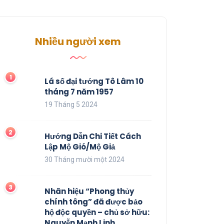
Nhiều người xem
Lá số đại tướng Tô Lâm 10
tháng 7 năm 1957
19 Tháng 5 2024
Hướng Dẫn Chi Tiết Cách
Lập Mộ Gió/Mộ Giả
30 Tháng mười một 2024
Nhãn hiệu “Phong thủy
chính tông” đã được bảo
hộ độc quyền – chủ sở hữu:
Nguyễn Mạnh Linh