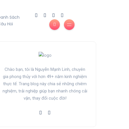
Danh Sách
âu Hỏi
Chào bạn, tôi là Nguyễn Mạnh Linh, chuyên
gia phong thủy với hơn 49+ năm kinh nghiệm
thực tế. Trang blog này chia sẻ những chiêm
nghiệm, trải nghiệp giúp bạn nhanh chóng cải
vận, thay đổi cuộc đời!