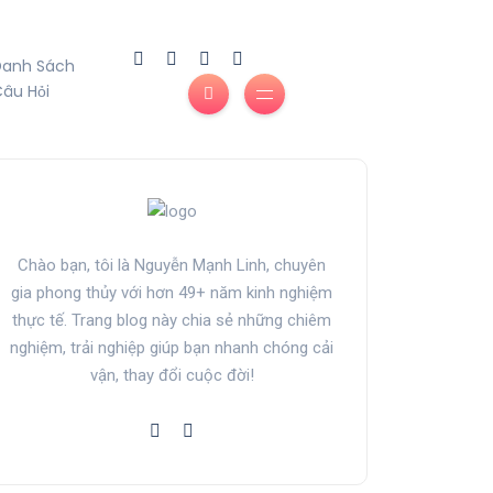
Danh Sách
âu Hỏi
Chào bạn, tôi là Nguyễn Mạnh Linh, chuyên
gia phong thủy với hơn 49+ năm kinh nghiệm
thực tế. Trang blog này chia sẻ những chiêm
nghiệm, trải nghiệp giúp bạn nhanh chóng cải
vận, thay đổi cuộc đời!