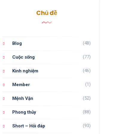
Chủ đề
(48)
Blog
(77)
Cuộc sống
(46)
Kinh nghiệm
(1)
Member
(52)
Mệnh Vận
(88)
Phong thủy
(93)
Short – Hỏi đáp