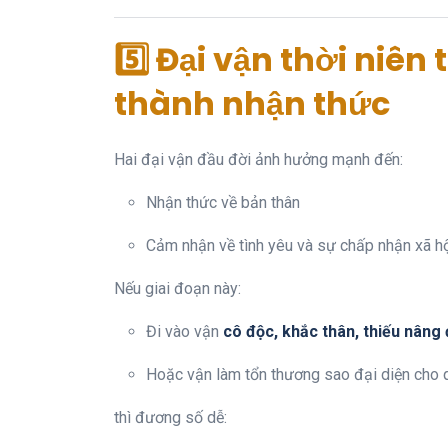
5️⃣ Đại vận thời niên
thành nhận thức
Hai đại vận đầu đời ảnh hưởng mạnh đến:
Nhận thức về bản thân
Cảm nhận về tình yêu và sự chấp nhận xã h
Nếu giai đoạn này:
Đi vào vận
cô độc, khắc thân, thiếu nâng
Hoặc vận làm tổn thương sao đại diện cho q
thì đương số dễ: