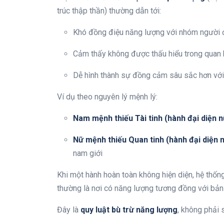
trúc thập thần) thường dẫn tới:
Khó đồng điệu năng lượng với nhóm người 
Cảm thấy không được thấu hiểu trong quan
Dễ hình thành sự đồng cảm sâu sắc hơn với
Ví dụ theo nguyên lý mệnh lý:
Nam mệnh thiếu Tài tinh (hành đại diện n
Nữ mệnh thiếu Quan tinh (hành đại diện 
nam giới
Khi một hành hoàn toàn không hiện diện, hệ thố
thường là nơi có năng lượng tương đồng với bản 
Đây là
quy luật bù trừ năng lượng
, không phải s