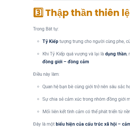
3️⃣ Thập thần thiên 
Trong Bát tự:
Tỷ Kiếp
tượng trưng cho người cùng phe, cù
Khi Tỷ Kiếp quá vượng và lại là
dụng thần
,
đồng giới – đồng cảm
Điều này làm:
Quan hệ bạn bè cùng giới trở nên sâu sắc h
Sự chia sẻ cảm xúc trong nhóm đồng giới m
Mối liên kết tình cảm có thể phát triển từ nền
Đây là một
biểu hiện của cấu trúc xã hội – cả