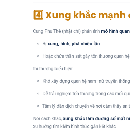
4️⃣ Xung khắc mạnh
Cung Phu Thê (nhật chi) phản ánh
mô hình quan
Bị
xung, hình, phá nhiều lần
Hoặc chứa thần sát gây tổn thương quan hệ
thì thường biểu hiện:
Khó xây dựng quan hệ nam–nữ truyền thống
Dễ trải nghiệm tổn thương trong các mối qua
Tâm lý dần dịch chuyển về nơi cảm thấy an
Nói cách khác,
xung khắc làm đương số mất ni
xu hướng tìm kiếm hình thức gắn kết khác.