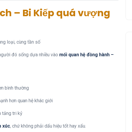
lệch – Bi Kiếp quá vượng
ng loại, cùng tần số
 người đó sống dựa nhiều vào
mối quan hệ đồng hành –
ơn bình thường
ạnh hơn quan hệ khác giới
 tảng tri kỷ
m xúc
, chứ không phải dấu hiệu tốt hay xấu.