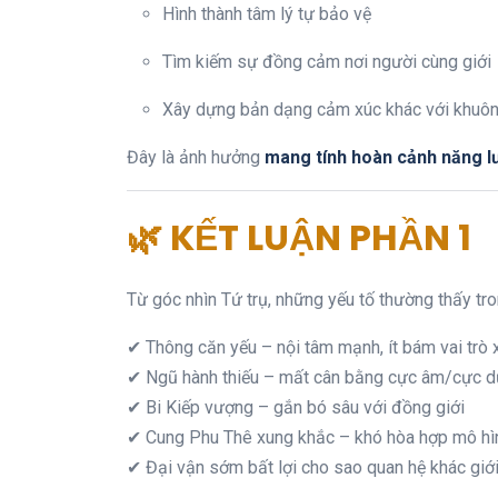
Hình thành tâm lý tự bảo vệ
Tìm kiếm sự đồng cảm nơi người cùng giới
Xây dựng bản dạng cảm xúc khác với khuôn
Đây là ảnh hưởng
mang tính hoàn cảnh năng l
🌿 KẾT LUẬN PHẦN 1
Từ góc nhìn Tứ trụ, những yếu tố thường thấy tr
✔ Thông căn yếu – nội tâm mạnh, ít bám vai trò 
✔ Ngũ hành thiếu – mất cân bằng cực âm/cực 
✔ Bi Kiếp vượng – gắn bó sâu với đồng giới
✔ Cung Phu Thê xung khắc – khó hòa hợp mô h
✔ Đại vận sớm bất lợi cho sao quan hệ khác giớ