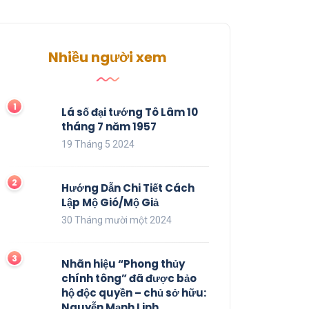
Nhiều người xem
Lá số đại tướng Tô Lâm 10
tháng 7 năm 1957
19 Tháng 5 2024
Hướng Dẫn Chi Tiết Cách
Lập Mộ Gió/Mộ Giả
30 Tháng mười một 2024
Nhãn hiệu “Phong thủy
chính tông” đã được bảo
hộ độc quyền – chủ sở hữu:
Nguyễn Mạnh Linh