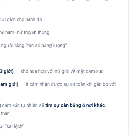
đại diện cho hành đó
 hệ nam–nữ truyền thống
 người cùng “tần số năng lượng”
ữ giới)
→ khó hòa hợp với nữ giới về mặt cảm xúc
nam giới)
→ ít cảm nhận được sự an toàn khi gắn bó với
ng cảm xúc tự nhiên sẽ
tìm sự cân bằng ở nơi khác
,
thân.
ự “sai lệch”.