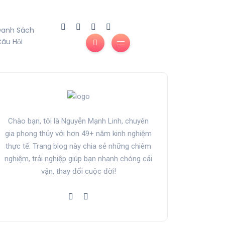
Danh Sách
âu Hỏi
Chào bạn, tôi là Nguyễn Mạnh Linh, chuyên
gia phong thủy với hơn 49+ năm kinh nghiệm
thực tế. Trang blog này chia sẻ những chiêm
nghiệm, trải nghiệp giúp bạn nhanh chóng cải
vận, thay đổi cuộc đời!