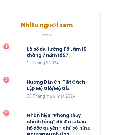
Nhiều người xem
Lá số đại tướng Tô Lâm 10
tháng 7 năm 1957
19 Tháng 5 2024
Hướng Dẫn Chi Tiết Cách
Lập Mộ Gió/Mộ Giả
30 Tháng mười một 2024
Nhãn hiệu “Phong thủy
chính tông” đã được bảo
hộ độc quyền – chủ sở hữu:
Nguyễn Mạnh Linh