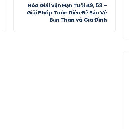
Hóa Giải Vận Hạn Tuổi 49, 53 –
Giải Pháp Toàn Diện Để Bảo Vệ
Bản Thân và Gia Đình