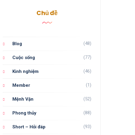
Chủ đề
(48)
Blog
(77)
Cuộc sống
(46)
Kinh nghiệm
(1)
Member
(52)
Mệnh Vận
(88)
Phong thủy
(93)
Short – Hỏi đáp