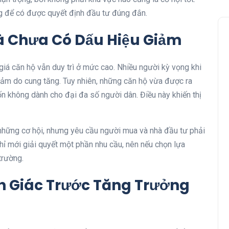
ng để có được quyết định đầu tư đúng đắn.
à Chưa Có Dấu Hiệu Giảm
giá căn hộ vẫn duy trì ở mức cao. Nhiều người kỳ vọng khi
giảm do cung tăng. Tuy nhiên, những căn hộ vừa được ra
n không dành cho đại đa số người dân. Điều này khiến thị
những cơ hội, nhưng yêu cầu người mua và nhà đầu tư phải
hỉ mới giải quyết một phần nhu cầu, nên nếu chọn lựa
trường.
nh Giác Trước Tăng Trưởng