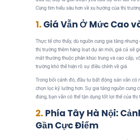
Cùng tìm hiểu sâu hơn về xu hướng của thị trườ
1.
Giá Vẫn Ở Mức Cao v
Thực tế cho thấy, dù nguồn cung gia tăng nhưng 
thị trường thêm hàng loạt dự án mới, giá cả sẽ 
mắt thường thuộc phân khúc trung và cao cấp, vố
trường khó thể hiện rõ sự điều chỉnh về giá.
Trong bối cảnh đó, đầu tư bất động sản vẫn có 
chọn lọc kỹ lưỡng hơn. Sự gia tăng nguồn cung c
đúng, bạn vẫn có thể tận dụng tốt lợi thế của thị 
2.
Phía Tây Hà Nội: Cả
Gần Cực Điểm