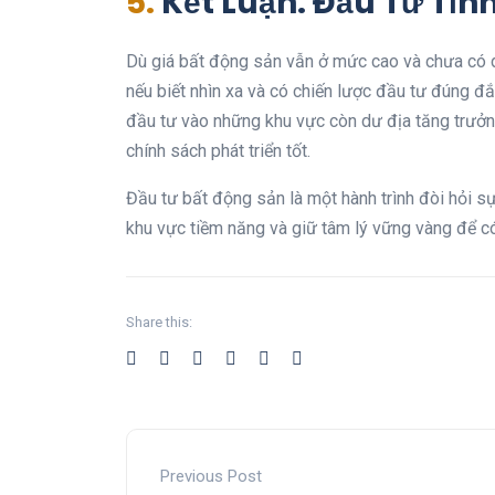
5.
Kết Luận: Đầu Tư Tỉn
Dù giá bất động sản vẫn ở mức cao và chưa có dấ
nếu biết nhìn xa và có chiến lược đầu tư đúng đ
đầu tư vào những khu vực còn dư địa tăng trưởn
chính sách phát triển tốt.
Đầu tư bất động sản là một hành trình đòi hỏi sự
khu vực tiềm năng và giữ tâm lý vững vàng để có 
Share this:
Previous Post