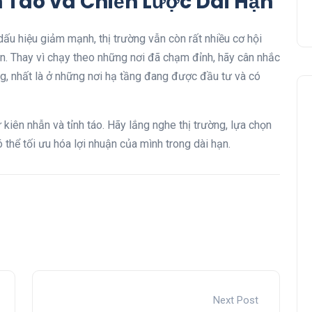
h Táo và Chiến Lược Dài Hạn
u hiệu giảm mạnh, thị trường vẫn còn rất nhiều cơ hội
ắn. Thay vì chạy theo những nơi đã chạm đỉnh, hãy cân nhắc
g, nhất là ở những nơi hạ tầng đang được đầu tư và có
 kiên nhẫn và tỉnh táo. Hãy lắng nghe thị trường, lựa chọn
thể tối ưu hóa lợi nhuận của mình trong dài hạn.
Next Post