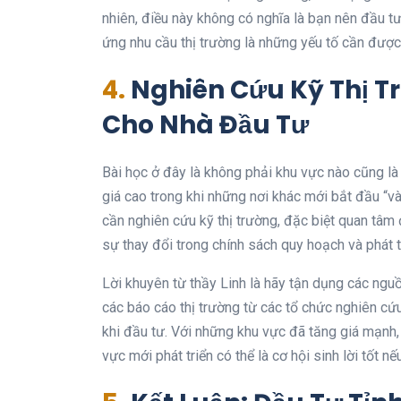
nhiên, điều này không có nghĩa là bạn nên đầu tư
ứng nhu cầu thị trường là những yếu tố cần được
4.
Nghiên Cứu Kỹ Thị T
Cho Nhà Đầu Tư
Bài học ở đây là không phải khu vực nào cũng 
giá cao trong khi những nơi khác mới bắt đầu “v
cần nghiên cứu kỹ thị trường, đặc biệt quan tâm 
sự thay đổi trong chính sách quy hoạch và phát t
Lời khuyên từ thầy Linh là hãy tận dụng các nguồ
các báo cáo thị trường từ các tổ chức nghiên cứ
khi đầu tư. Với những khu vực đã tăng giá mạnh, 
vực mới phát triển có thể là cơ hội sinh lời tốt n