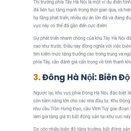
Thị trường phía Tây Hà Nội là một ví dụ điển hìn
đã liên tục tăng mạnh trong thời gian qua, và hi
hạ tầng phát triển, nhiều dự án lớn đã và đang đ
vực này có thể đã gần đến cực điểm.
Sự phát triển nhanh chóng của khu Tây Hà Nội đã 
cao như trước. Điều này đồng nghĩa với việc biên
tìm kiếm mức tăng trưởng cao trong trung và ng
phía Tây, cần đánh giá cẩn trọng về tính thanh k
3.
Đông Hà Nội: Biên Đ
Ngược lại, khu vực phía Đông Hà Nội, đặc biệt l
còn tiềm năng lớn cho các nhà đầu tư. Khu Đông
như cầu Trần Hưng Đạo, cầu Vĩnh Tuy giai đoạn 2
làm gia tăng giá trị bất động sản tại khu vực này
Do còn nhiều biên độ tăng trưởng, bất động sản