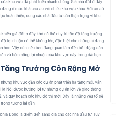
h của khu vực đã phát triển nhanh chóng. Giá nhà đất ở đây
ện đang ở mức khá cao so với nhiều khu vực khác. Với cơ sở
ược hoàn thiện, song các nhà đầu tư cần thận trọng vì khu
khiến giá đất ở đây khó có thể duy trì tốc độ tăng trưởng
 độ lợi nhuận có thể không lớn, đặc biệt cho những ai đang
ắn hạn. Vậy nên, nếu bạn đang quan tâm đến bất động sản
hoản và tiềm năng lợi nhuận của khu vực này trong dài hạn.
ộ Tăng Trưởng Còn Rộng Mở
à những khu vực gần các dự án phát triển hạ tầng mới, vẫn
 Hà Nội được hưởng lợi từ những dự án lớn về giao thông
, và quy hoạch các khu đô thị mới. Đây là những yếu tố sẽ
 trong tương lai gần.
 phía Đông là điểm đến sáng giá cho các nhà đầu tư. Tuy