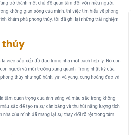
ang trở thành một chủ đề quan tâm đối với nhiều người.
ong không gian sống của mình, thì việc tìm hiểu về phong
trình khám phá phong thủy, tôi đã ghi lại những trải nghiệm
 thủy
 là việc sắp xếp đồ đạc trong nhà một cách hợp lý. Nó còn
a con người và môi trường xung quanh. Trong nhật ký của
a phong thủy như ngũ hành, yin và yang, cung hoàng đạo và
 là tầm quan trọng của ánh sáng và màu sắc trong không
màu sắc để tạo ra sự cân bằng và thu hút năng lượng tích
n nhà của mình đã mang lại sự thay đổi rõ rệt trong tâm