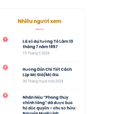
Nhiều người xem
Lá số đại tướng Tô Lâm 10
tháng 7 năm 1957
19 Tháng 5 2024
Hướng Dẫn Chi Tiết Cách
Lập Mộ Gió/Mộ Giả
30 Tháng mười một 2024
Nhãn hiệu “Phong thủy
chính tông” đã được bảo
hộ độc quyền – chủ sở hữu:
Nguyễn Mạnh Linh