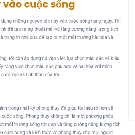
 vào cuộc sống
áp dụng những nguyên tắc này vào cuộc sống hàng ngày. Tôi
ình để tạo ra sự thoải mái và tăng cường năng lượng tích
 trang trí nhà cửa để tạo ra một môi trường hài hòa và
ng, tôi còn áp dụng nó vào việc lựa chọn màu sắc và kiểu
ấy rằng việc chọn màu sắc phù hợp và hài hòa với mình
cảm xúc và tinh thần của tôi.
mình trong nhật ký phong thủy đã giúp tôi hiểu rõ hơn về
g cuộc sống. Phong thủy không chỉ là một phương pháp
ột môi trường sống tốt đẹp và tăng cường năng lượng tích
uyền cảm hứng và kiến thức về phong thủy cho mọi người.