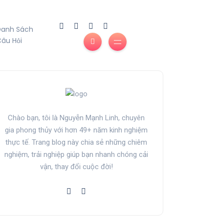
Danh Sách
âu Hỏi
Chào bạn, tôi là Nguyễn Mạnh Linh, chuyên
gia phong thủy với hơn 49+ năm kinh nghiệm
thực tế. Trang blog này chia sẻ những chiêm
nghiệm, trải nghiệp giúp bạn nhanh chóng cải
vận, thay đổi cuộc đời!