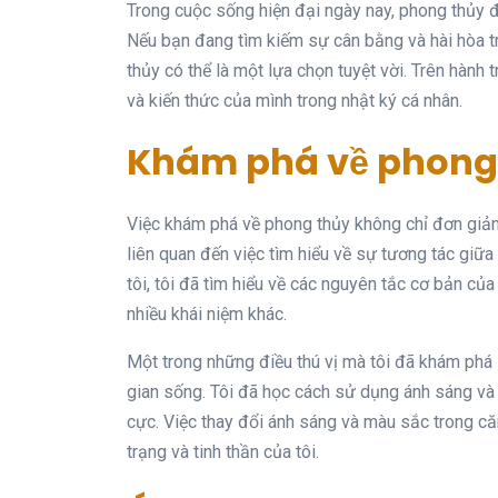
Trong cuộc sống hiện đại ngày nay, phong thủy đ
Nếu bạn đang tìm kiếm sự cân bằng và hài hòa tr
thủy có thể là một lựa chọn tuyệt vời. Trên hành 
và kiến thức của mình trong nhật ký cá nhân.
Khám phá về phong
Việc khám phá về phong thủy không chỉ đơn giản
liên quan đến việc tìm hiểu về sự tương tác giữ
tôi, tôi đã tìm hiểu về các nguyên tắc cơ bản củ
nhiều khái niệm khác.
Một trong những điều thú vị mà tôi đã khám phá
gian sống. Tôi đã học cách sử dụng ánh sáng và 
cực. Việc thay đổi ánh sáng và màu sắc trong că
trạng và tinh thần của tôi.