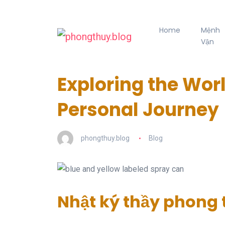
Home
Mệnh
Vận
Exploring the Worl
Personal Journey
phongthuy.blog
Blog
Nhật ký thầy phong 