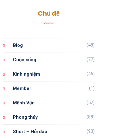
Chủ đề
(48)
Blog
(77)
Cuộc sống
(46)
Kinh nghiệm
(1)
Member
(52)
Mệnh Vận
(88)
Phong thủy
(93)
Short – Hỏi đáp