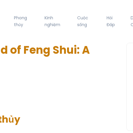
Phong
Kinh
Cuộc
Hỏi
thủy
nghiệm
sống
Đáp
C
d of Feng Shui: A
thủy