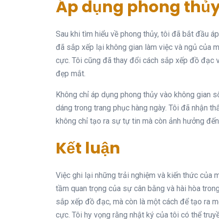
Áp dụng phong thủy
Sau khi tìm hiểu về phong thủy, tôi đã bắt đầu 
đã sắp xếp lại không gian làm việc và ngủ của m
cực. Tôi cũng đã thay đổi cách sắp xếp đồ đạc và
đẹp mắt.
Không chỉ áp dụng phong thủy vào không gian số
dáng trong trang phục hàng ngày. Tôi đã nhận th
không chỉ tạo ra sự tự tin mà còn ảnh hưởng đến 
Kết luận
Việc ghi lại những trải nghiệm và kiến thức của 
tầm quan trọng của sự cân bằng và hài hòa tron
sắp xếp đồ đạc, mà còn là một cách để tạo ra m
cực. Tôi hy vọng rằng nhật ký của tôi có thể tr