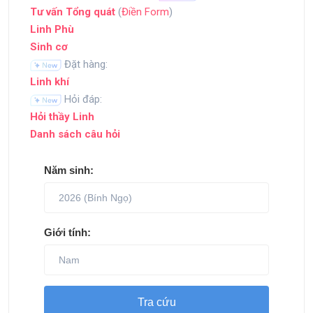
Tư vấn Tổng quát
(
Điền Form
)
Linh Phù
Sinh cơ
Đặt hàng:
Linh khí
Hỏi đáp:
Hỏi thầy Linh
Danh sách câu hỏi
Năm sinh:
Giới tính:
Tra cứu