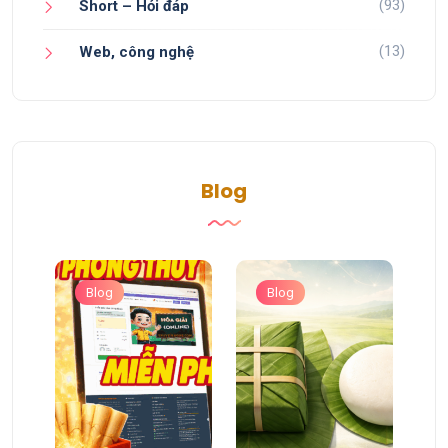
(93)
Short – Hỏi đáp
(13)
Web, công nghệ
Blog
Blog
Blog