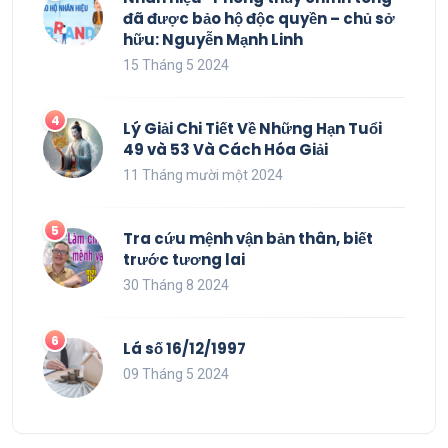
đã được bảo hộ độc quyền – chủ sở
hữu: Nguyễn Mạnh Linh
15 Tháng 5 2024
Lý Giải Chi Tiết Về Những Hạn Tuổi
49 và 53 Và Cách Hóa Giải
11 Tháng mười một 2024
Tra cứu mệnh vận bản thân, biết
trước tương lai
30 Tháng 8 2024
Lá số 16/12/1997
09 Tháng 5 2024