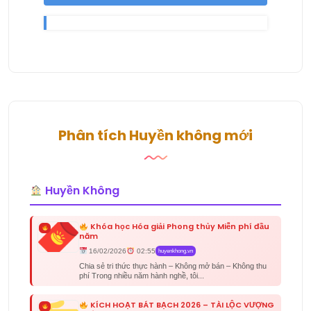
Phân tích Huyền không mới
Huyền Không
Khóa học Hóa giải Phong thủy Miễn phí đầu
năm
16/02/2026
02:55
huyenkhong.vn
Chia sẻ tri thức thực hành – Không mở bán – Không thu
phí Trong nhiều năm hành nghề, tôi...
KÍCH HOẠT BÁT BẠCH 2026 – TÀI LỘC VƯỢNG