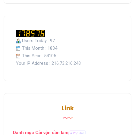
Users Today : 97
This Month : 1834
This Year : 54105
Your IP Address : 216.73.216.243
Link
Danh mục Cải vận cần làm