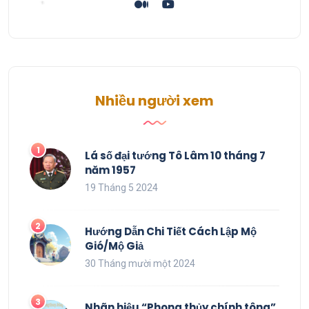
Nhiều người xem
Lá số đại tướng Tô Lâm 10 tháng 7
năm 1957
19 Tháng 5 2024
Hướng Dẫn Chi Tiết Cách Lập Mộ
Gió/Mộ Giả
30 Tháng mười một 2024
Nhãn hiệu “Phong thủy chính tông”