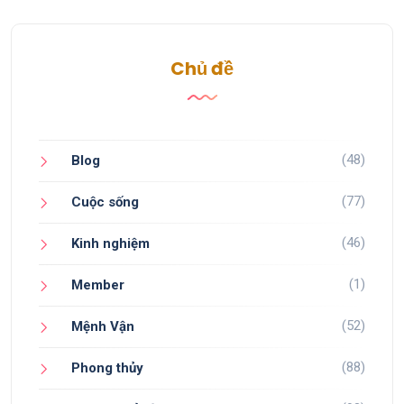
Chủ đề
(48)
Blog
(77)
Cuộc sống
(46)
Kinh nghiệm
(1)
Member
(52)
Mệnh Vận
(88)
Phong thủy