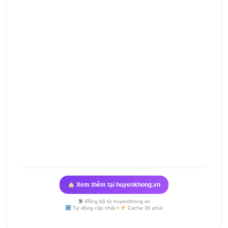
Xem thêm tại huyenkhong.vn
Đồng bộ từ huyenkhong.vn
Tự động cập nhật •
Cache 30 phút