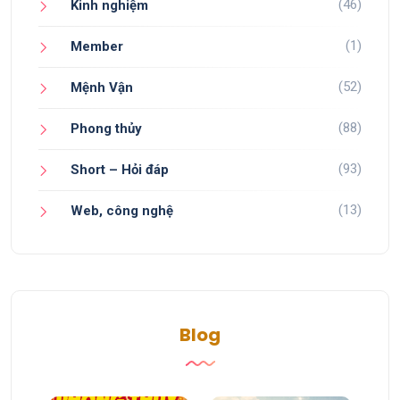
(46)
Kinh nghiệm
(1)
Member
(52)
Mệnh Vận
(88)
Phong thủy
(93)
Short – Hỏi đáp
(13)
Web, công nghệ
Blog