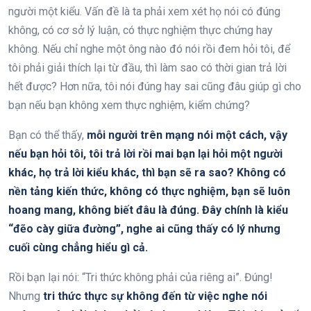
người một kiểu. Vấn đề là ta phải xem xét họ nói có đúng
không, có cơ sở lý luận, có thực nghiệm thực chứng hay
không. Nếu chỉ nghe một ông nào đó nói rồi đem hỏi tôi, để
tôi phải giải thích lại từ đầu, thì làm sao có thời gian trả lời
hết được? Hơn nữa, tôi nói đúng hay sai cũng đâu giúp gì cho
bạn nếu bạn không xem thực nghiệm, kiểm chứng?
Bạn có thể thấy,
mỗi người trên mạng nói một cách, vậy
nếu bạn hỏi tôi, tôi trả lời rồi mai bạn lại hỏi một người
khác, họ trả lời kiểu khác, thì bạn sẽ ra sao? Không có
nền tảng kiến thức, không có thực nghiệm, bạn sẽ luôn
hoang mang, không biết đâu là đúng. Đây chính là kiểu
“đẽo cày giữa đường”, nghe ai cũng thấy có lý nhưng
cuối cùng chẳng hiểu gì cả.
Rồi bạn lại nói: “Tri thức không phải của riêng ai”. Đúng!
Nhưng
tri thức thực sự không đến từ việc nghe nói