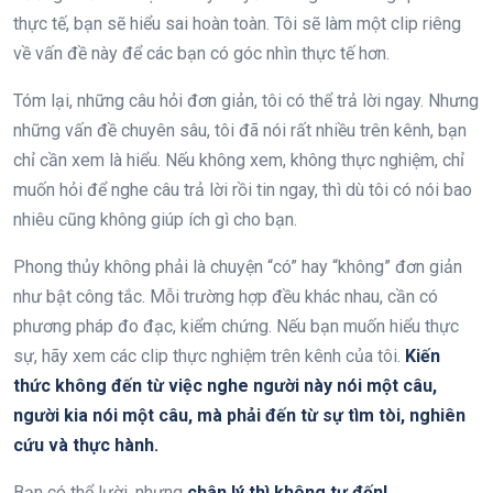
thực tế, bạn sẽ hiểu sai hoàn toàn. Tôi sẽ làm một clip riêng
về vấn đề này để các bạn có góc nhìn thực tế hơn.
Tóm lại, những câu hỏi đơn giản, tôi có thể trả lời ngay. Nhưng
những vấn đề chuyên sâu, tôi đã nói rất nhiều trên kênh, bạn
chỉ cần xem là hiểu. Nếu không xem, không thực nghiệm, chỉ
muốn hỏi để nghe câu trả lời rồi tin ngay, thì dù tôi có nói bao
nhiêu cũng không giúp ích gì cho bạn.
Phong thủy không phải là chuyện “có” hay “không” đơn giản
như bật công tắc. Mỗi trường hợp đều khác nhau, cần có
phương pháp đo đạc, kiểm chứng. Nếu bạn muốn hiểu thực
sự, hãy xem các clip thực nghiệm trên kênh của tôi.
Kiến
thức không đến từ việc nghe người này nói một câu,
người kia nói một câu, mà phải đến từ sự tìm tòi, nghiên
cứu và thực hành.
Bạn có thể lười, nhưng
chân lý thì không tự đến!