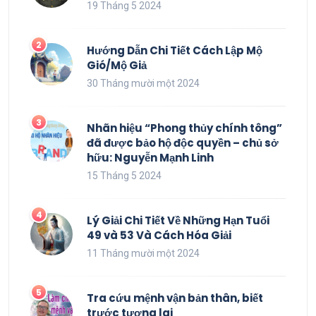
19 Tháng 5 2024
Hướng Dẫn Chi Tiết Cách Lập Mộ
Gió/Mộ Giả
30 Tháng mười một 2024
Nhãn hiệu “Phong thủy chính tông”
đã được bảo hộ độc quyền – chủ sở
hữu: Nguyễn Mạnh Linh
15 Tháng 5 2024
Lý Giải Chi Tiết Về Những Hạn Tuổi
49 và 53 Và Cách Hóa Giải
11 Tháng mười một 2024
Tra cứu mệnh vận bản thân, biết
trước tương lai