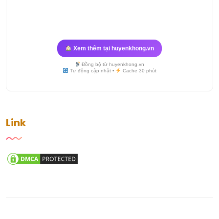
Xem thêm tại huyenkhong.vn
Đồng bộ từ huyenkhong.vn
Tự động cập nhật •
Cache 30 phút
Link