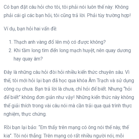
Có bạn đặt câu hỏi cho tôi, tôi phải nói luôn thế này: Không
phải cái gì các bạn hỏi, tôi cũng trả lời. Phải tùy trường hợp!
Ví dụ, bạn hỏi hai vấn đề:
Thạch anh vàng đổ lên mộ có được không?
Khi tầm long tìm đến long mạch huyệt, nên quay dương
hay quay âm?
Đây là những câu hỏi đòi hỏi nhiều kiến thức chuyên sâu. Vì
thế, tôi mới hỏi lại bạn đã học qua khóa Âm Trạch và sử dụng
công cụ chưa. Bạn trả lời là chưa, chỉ hỏi để biết. Nhưng “hỏi
để biết” không đơn giản như vậy! Những kiến thức này không
thể giải thích trong vài câu nói mà cần trải qua quá trình thực
nghiệm, thực chứng.
Rồi bạn lại bảo: “Em thấy trên mạng có ông nói thế này, thế
kia”. Tôi nói thẳng: Trên mạng có rất nhiều người nói, mỗi