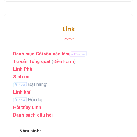
Link
Danh mục Cải vận cần làm
Tư vấn Tổng quát
(
Điền Form
)
Linh Phù
Sinh cơ
Đặt hàng:
Linh khí
Hỏi đáp:
Hỏi thầy Linh
Danh sách câu hỏi
Năm sinh: