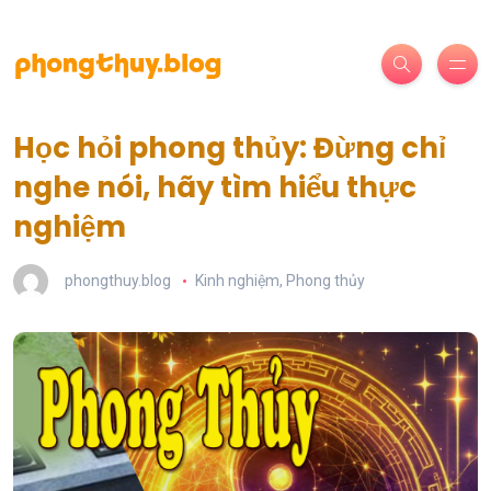
Học hỏi phong thủy: Đừng chỉ
nghe nói, hãy tìm hiểu thực
nghiệm
phongthuy.blog
Kinh nghiệm
,
Phong thủy