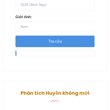
Giới tính:
Tra cứu
Phân tích Huyền không mới