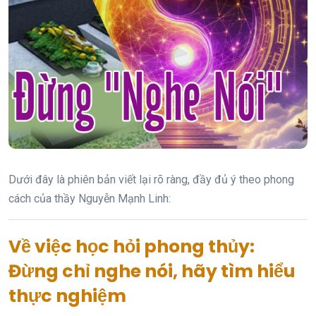
Dưới đây là phiên bản viết lại rõ ràng, đầy đủ ý theo phong
cách của thầy Nguyễn Mạnh Linh:
Về việc học hỏi phong thủy:
Đừng chỉ nghe nói, hãy tìm hiểu
thực nghiệm