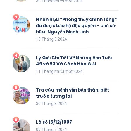
30 Tháng mười một 2024
Nhãn hiệu “Phong thủy chính tông”
đã được bảo hộ độc quyền – chủ sở
hữu: Nguyễn Mạnh Linh
15 Tháng 5 2024
Lý Giải Chi Tiết Về Những Hạn Tuổi
49 và 53 Và Cách Hóa Giải
11 Tháng mười một 2024
Tra cứu mệnh vận bản thân, biết
trước tương lai
30 Tháng 8 2024
Lá số 16/12/1997
09 Tháng 5 2024