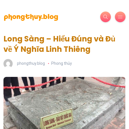
Long Sàng – Hiểu Đúng và Đủ
về Ý Nghĩa Linh Thiêng
phongthuy.blog
Phong thủy