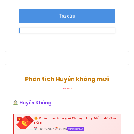
Tra cứu
Phân tích Huyền không mới
Huyền Không
Khóa học Hóa giải Phong thủy Miễn phí đầu
năm
16/02/2026
02:55
huyenkhong.vn