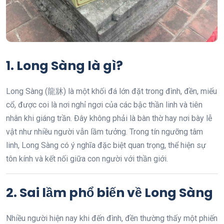
1. Long Sàng là gì?
Long Sàng (龍牀) là một khối đá lớn đặt trong đình, đền, miếu
cổ, được coi là nơi nghỉ ngơi của các bậc thần linh và tiên
nhân khi giáng trần. Đây không phải là bàn thờ hay nơi bày lễ
vật như nhiều người vẫn lầm tưởng. Trong tín ngưỡng tâm
linh, Long Sàng có ý nghĩa đặc biệt quan trọng, thể hiện sự
tôn kính và kết nối giữa con người với thần giới.
2. Sai lầm phổ biến về Long Sàng
Nhiều người hiện nay khi đến đình, đền thường thấy một phiến