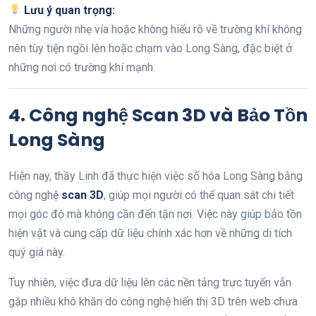
Lưu ý quan trọng:
Những người nhẹ vía hoặc không hiểu rõ về trường khí không
nên tùy tiện ngồi lên hoặc chạm vào Long Sàng, đặc biệt ở
những nơi có trường khí mạnh.
4. Công nghệ Scan 3D và Bảo Tồn
Long Sàng
Hiện nay, thầy Linh đã thực hiện việc số hóa Long Sàng bằng
công nghệ
scan 3D
, giúp mọi người có thể quan sát chi tiết
mọi góc độ mà không cần đến tận nơi. Việc này giúp bảo tồn
hiện vật và cung cấp dữ liệu chính xác hơn về những di tích
quý giá này.
Tuy nhiên, việc đưa dữ liệu lên các nền tảng trực tuyến vẫn
gặp nhiều khó khăn do công nghệ hiển thị 3D trên web chưa