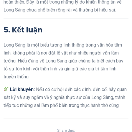
hoàn thiện. Đây là một trong những lý do khiến thông tin về
Long Sàng chưa phổ biến rộng rãi và thường bị hiểu sai.
5. Kết luận
Long Sàng là một biểu tượng linh thiêng trong văn hóa tâm
linh, không phải là nơi đặt lễ vật như nhiều người vẫn lầm
tưởng. Hiểu đúng về Long Sàng giúp chúng ta biết cách bày
tỏ sự tôn kính với thần linh và gìn giữ các giá trị tâm linh
truyền thống.
Lời khuyên:
Nếu có cơ hội đến các đình, đền cổ, hãy quan
sát kỹ và suy ngẫm về ý nghĩa thực sự của Long Sàng, tránh
tiếp tục những sai lầm phổ biến trong thực hành thờ cúng.
Share this: