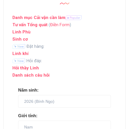
Danh mục Cải vận cần làm
Tư vấn Tổng quát
(
Điền Form
)
Linh Phù
Sinh cơ
Đặt hàng:
Linh khí
Hỏi đáp:
Hỏi thầy Linh
Danh sách câu hỏi
Năm sinh:
Giới tính: