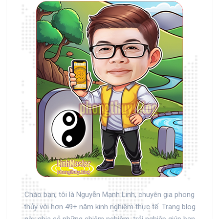
Chào bạn, tôi là Nguyễn Mạnh Linh, chuyên gia phong
thủy với hơn 49+ năm kinh nghiệm thực tế. Trang blog
này chia sẻ những chiêm nghiệm, trải nghiệp giúp bạn