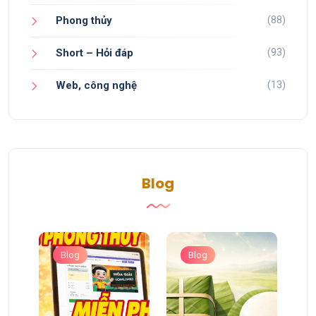
(88)
Phong thủy
(93)
Short – Hỏi đáp
(13)
Web, công nghệ
Blog
Blog
Blog