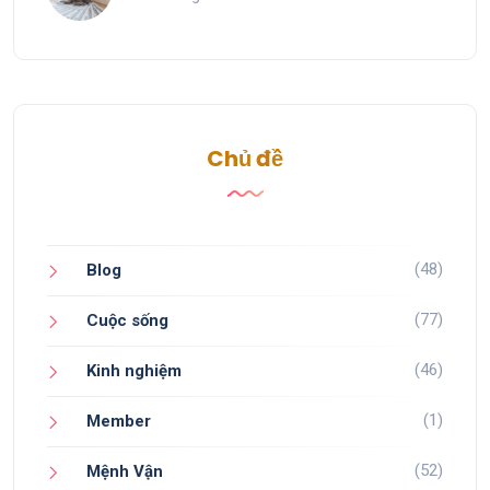
Chủ đề
(48)
Blog
(77)
Cuộc sống
(46)
Kinh nghiệm
(1)
Member
(52)
Mệnh Vận