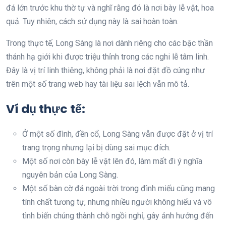
đá lớn trước khu thờ tự và nghĩ rằng đó là nơi bày lễ vật, hoa
quả. Tuy nhiên, cách sử dụng này là sai hoàn toàn.
Trong thực tế, Long Sàng là nơi dành riêng cho các bậc thần
thánh hạ giới khi được triệu thỉnh trong các nghi lễ tâm linh.
Đây là vị trí linh thiêng, không phải là nơi đặt đồ cúng như
trên một số trang web hay tài liệu sai lệch vẫn mô tả.
Ví dụ thực tế:
Ở một số đình, đền cổ, Long Sàng vẫn được đặt ở vị trí
trang trọng nhưng lại bị dùng sai mục đích.
Một số nơi còn bày lễ vật lên đó, làm mất đi ý nghĩa
nguyên bản của Long Sàng.
Một số bàn cờ đá ngoài trời trong đình miếu cũng mang
tính chất tương tự, nhưng nhiều người không hiểu và vô
tình biến chúng thành chỗ ngồi nghỉ, gây ảnh hưởng đến