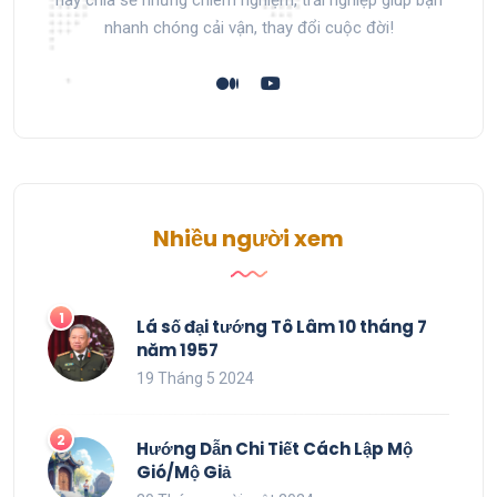
nhanh chóng cải vận, thay đổi cuộc đời!
Nhiều người xem
Lá số đại tướng Tô Lâm 10 tháng 7
năm 1957
19 Tháng 5 2024
Hướng Dẫn Chi Tiết Cách Lập Mộ
Gió/Mộ Giả