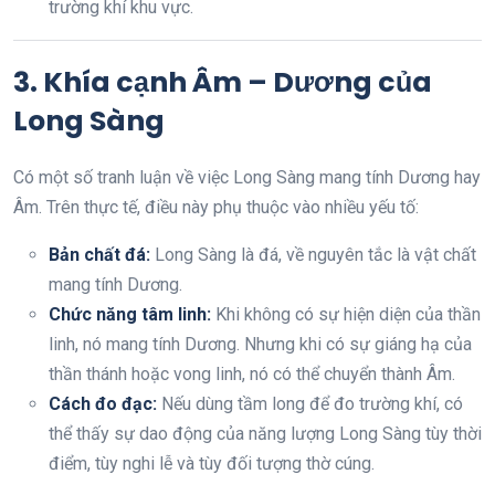
trường khí khu vực.
3. Khía cạnh Âm – Dương của
Long Sàng
Có một số tranh luận về việc Long Sàng mang tính Dương hay
Âm. Trên thực tế, điều này phụ thuộc vào nhiều yếu tố:
Bản chất đá:
Long Sàng là đá, về nguyên tắc là vật chất
mang tính Dương.
Chức năng tâm linh:
Khi không có sự hiện diện của thần
linh, nó mang tính Dương. Nhưng khi có sự giáng hạ của
thần thánh hoặc vong linh, nó có thể chuyển thành Âm.
Cách đo đạc:
Nếu dùng tầm long để đo trường khí, có
thể thấy sự dao động của năng lượng Long Sàng tùy thời
điểm, tùy nghi lễ và tùy đối tượng thờ cúng.