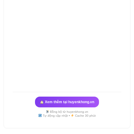
Xem thêm tại huyenkhong.vn
Đồng bộ từ huyenkhong.vn
Tự động cập nhật •
Cache 30 phút