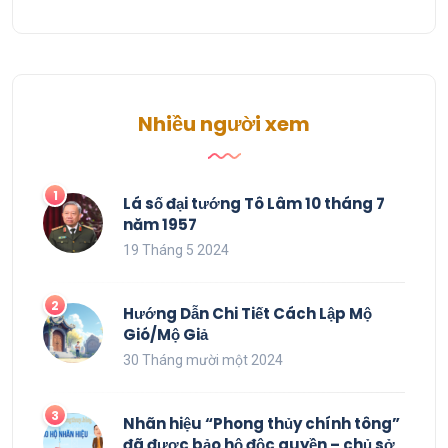
Nhiều người xem
Lá số đại tướng Tô Lâm 10 tháng 7
năm 1957
19 Tháng 5 2024
Hướng Dẫn Chi Tiết Cách Lập Mộ
Gió/Mộ Giả
30 Tháng mười một 2024
Nhãn hiệu “Phong thủy chính tông”
đã được bảo hộ độc quyền – chủ sở