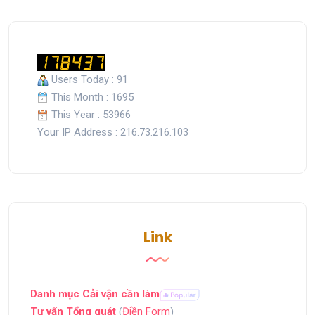
Users Today : 91
This Month : 1695
This Year : 53966
Your IP Address : 216.73.216.103
Link
Danh mục Cải vận cần làm
Tư vấn Tổng quát
(
Điền Form
)