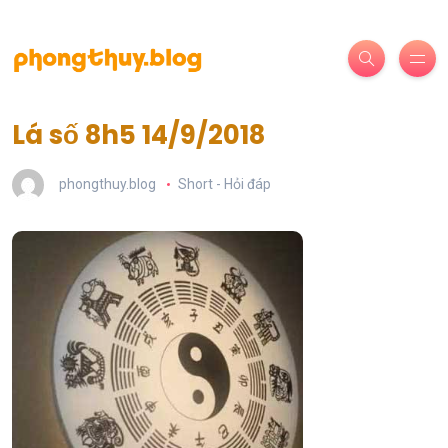
Lá số 8h5 14/9/2018
phongthuy.blog
Short - Hỏi đáp