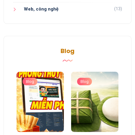
(13)
Web, công nghệ
Blog
Blog
Blog