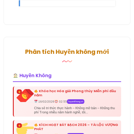
Phân tích Huyền không mới
Huyền Không
Khóa học Hóa giải Phong thủy Miễn phí đầu
năm
16/02/2026
02:55
huyenkhong.vn
Chia sẻ tri thức thực hành – Không mở bán – Không thu
phí Trong nhiều năm hành nghề, tôi...
KÍCH HOẠT BÁT BẠCH 2026 – TÀI LỘC VƯỢNG
PHÁT