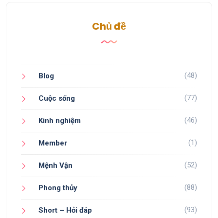
Chủ đề
(48)
Blog
(77)
Cuộc sống
(46)
Kinh nghiệm
(1)
Member
(52)
Mệnh Vận
(88)
Phong thủy
(93)
Short – Hỏi đáp