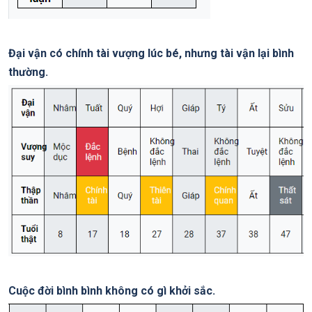
Đại vận có chính tài vượng lúc bé, nhưng tài vận lại bình
thường.
Cuộc đời bình bình không có gì khởi sắc.