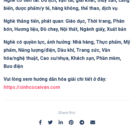
Nghề có tiền tài: Du lịch, vận tải, giải khát, thủy sản, cảng
biển, dược phẩm/y tế, hàng không, thể thao, dịch vụ
Nghề thăng tiến, phát quan: Giáo dục, Thời trang, Phân
bón, Hương liệu, Đồ chay, Nội thất, Ngành giấy, Xuất bản
Nghề có quyền lực, ảnh hưởng: Nhà hàng, Thực phẩm, Mỹ
phẩm, Năng lượng/điện, Dầu khí, Trang sức, Văn
hóa/nghệ thuật, Cao su/nhựa, Khách sạn, Phần mềm,
Bưu điện
Vui lòng xem hướng dẫn hóa giải chi tiết ở đây:
https://sinhcocaivan.com
Share this: