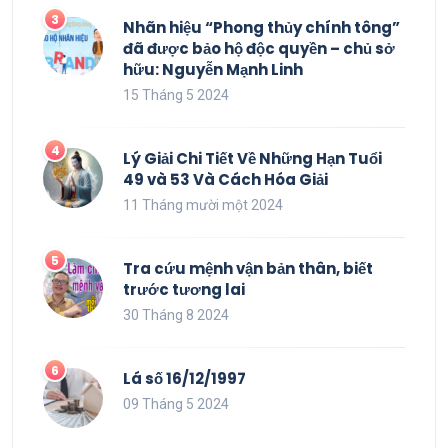
Nhãn hiệu “Phong thủy chính tông”
đã được bảo hộ độc quyền – chủ sở
hữu: Nguyễn Mạnh Linh
15 Tháng 5 2024
Lý Giải Chi Tiết Về Những Hạn Tuổi
49 và 53 Và Cách Hóa Giải
11 Tháng mười một 2024
Tra cứu mệnh vận bản thân, biết
trước tương lai
30 Tháng 8 2024
Lá số 16/12/1997
09 Tháng 5 2024