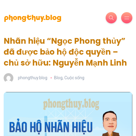
Nhãn hiệu “Ngọc Phong thủy”
đã được bảo hộ độc quyền –
chủ sở hữu: Nguyễn Mạnh Linh
phongthuy.blog
Blog
,
Cuộc sống