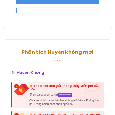
Phân tích Huyền không mới
Huyền Không
Khóa học Hóa giải Phong thủy Miễn phí đầu
năm
16/02/2026
02:55
huyenkhong.vn
Chia sẻ tri thức thực hành – Không mở bán – Không thu
phí Trong nhiều năm hành nghề, tôi...
KÍCH HOẠT BÁT BẠCH 2026 – TÀI LỘC VƯỢNG