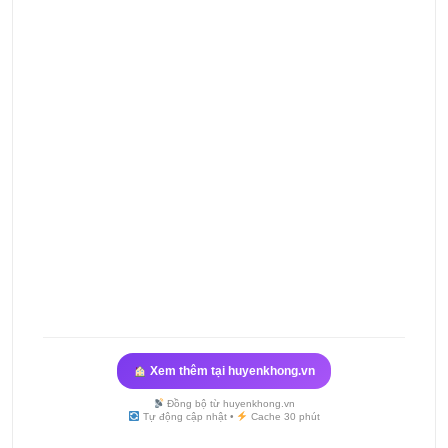
Xem thêm tại huyenkhong.vn
Đồng bộ từ huyenkhong.vn
Tự động cập nhật •
Cache 30 phút