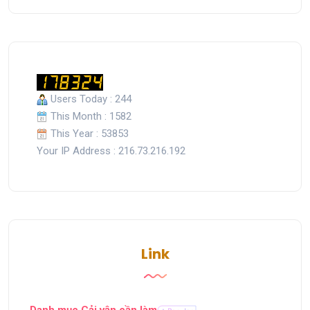
Users Today : 244
This Month : 1582
This Year : 53853
Your IP Address : 216.73.216.192
Link