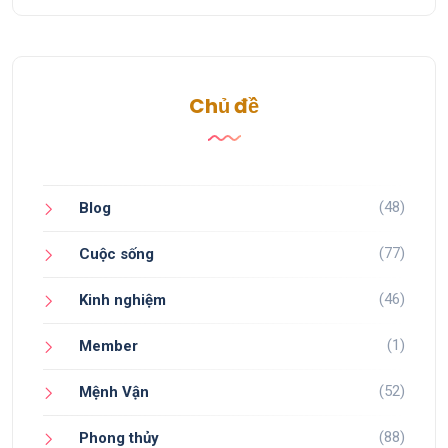
Chủ đề
(48)
Blog
(77)
Cuộc sống
(46)
Kinh nghiệm
(1)
Member
(52)
Mệnh Vận
(88)
Phong thủy