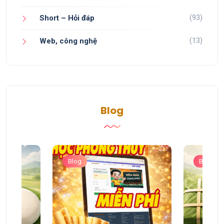
(93)
Short – Hỏi đáp
(13)
Web, công nghệ
Blog
Blog
Blog