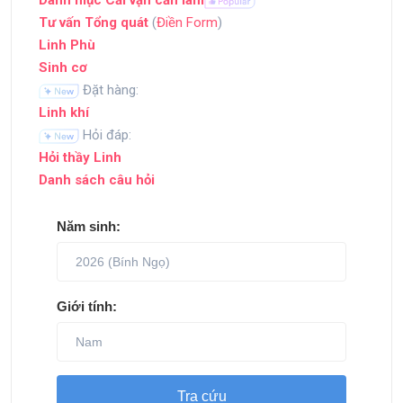
Danh mục Cải vận cần làm
Tư vấn Tổng quát
(
Điền Form
)
Linh Phù
Sinh cơ
Đặt hàng:
Linh khí
Hỏi đáp:
Hỏi thầy Linh
Danh sách câu hỏi
Năm sinh:
Giới tính:
Tra cứu