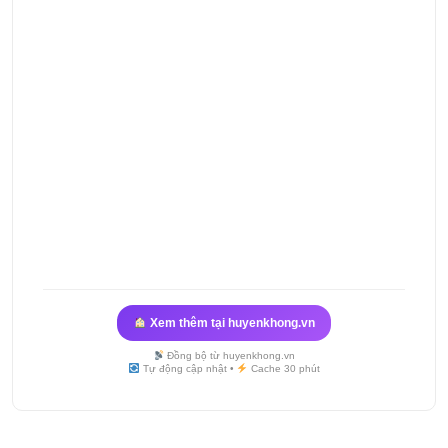
Xem thêm tại huyenkhong.vn
Đồng bộ từ huyenkhong.vn
Tự động cập nhật •
Cache 30 phút