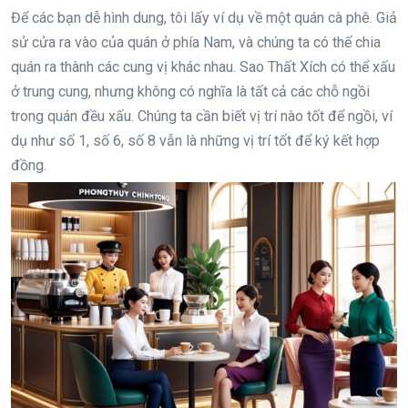
Để các bạn dễ hình dung, tôi lấy ví dụ về một quán cà phê. Giả
sử cửa ra vào của quán ở phía Nam, và chúng ta có thể chia
quán ra thành các cung vị khác nhau. Sao Thất Xích có thể xấu
ở trung cung, nhưng không có nghĩa là tất cả các chỗ ngồi
trong quán đều xấu. Chúng ta cần biết vị trí nào tốt để ngồi, ví
dụ như số 1, số 6, số 8 vẫn là những vị trí tốt để ký kết hợp
đồng.