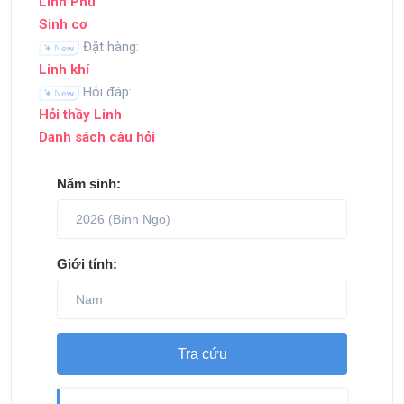
Linh Phù
Sinh cơ
Đặt hàng:
Linh khí
Hỏi đáp:
Hỏi thầy Linh
Danh sách câu hỏi
Năm sinh:
Giới tính:
Tra cứu