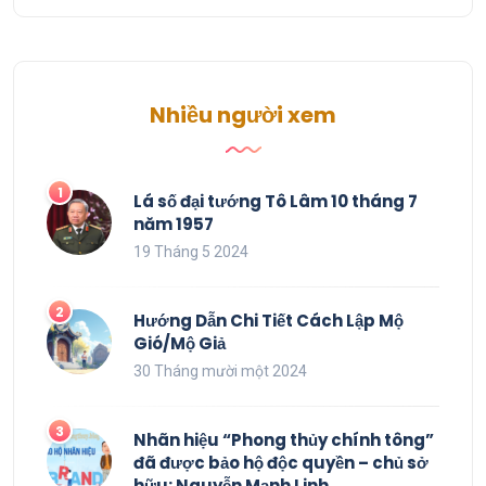
Nhiều người xem
Lá số đại tướng Tô Lâm 10 tháng 7
năm 1957
19 Tháng 5 2024
Hướng Dẫn Chi Tiết Cách Lập Mộ
Gió/Mộ Giả
30 Tháng mười một 2024
Nhãn hiệu “Phong thủy chính tông”
đã được bảo hộ độc quyền – chủ sở
hữu: Nguyễn Mạnh Linh