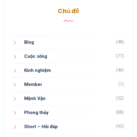
Chủ đề
(48)
Blog
(77)
Cuộc sống
(46)
Kinh nghiệm
(1)
Member
(52)
Mệnh Vận
(88)
Phong thủy
(93)
Short – Hỏi đáp