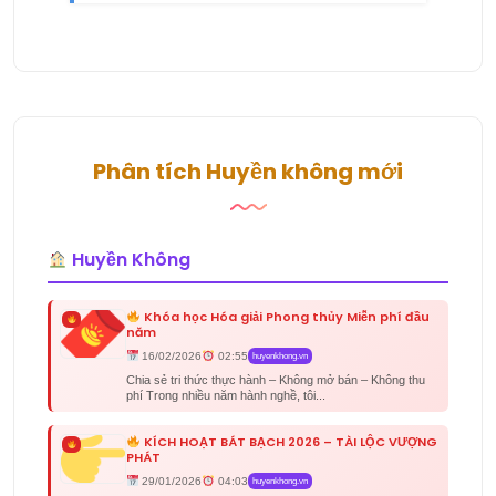
Phân tích Huyền không mới
Huyền Không
Khóa học Hóa giải Phong thủy Miễn phí đầu
năm
16/02/2026
02:55
huyenkhong.vn
Chia sẻ tri thức thực hành – Không mở bán – Không thu
phí Trong nhiều năm hành nghề, tôi...
KÍCH HOẠT BÁT BẠCH 2026 – TÀI LỘC VƯỢNG
PHÁT
29/01/2026
04:03
huyenkhong.vn