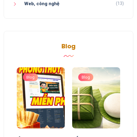
(13)
Web, công nghệ
Blog
Blog
Blog