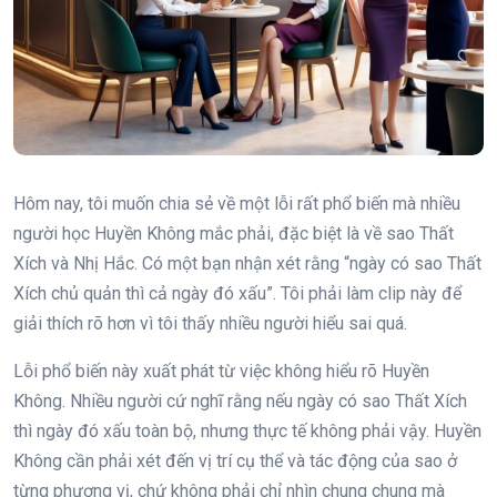
Hôm nay, tôi muốn chia sẻ về một lỗi rất phổ biến mà nhiều
người học Huyền Không mắc phải, đặc biệt là về sao Thất
Xích và Nhị Hắc. Có một bạn nhận xét rằng “ngày có sao Thất
Xích chủ quản thì cả ngày đó xấu”. Tôi phải làm clip này để
giải thích rõ hơn vì tôi thấy nhiều người hiểu sai quá.
Lỗi phổ biến này xuất phát từ việc không hiểu rõ Huyền
Không. Nhiều người cứ nghĩ rằng nếu ngày có sao Thất Xích
thì ngày đó xấu toàn bộ, nhưng thực tế không phải vậy. Huyền
Không cần phải xét đến vị trí cụ thể và tác động của sao ở
từng phương vị, chứ không phải chỉ nhìn chung chung mà