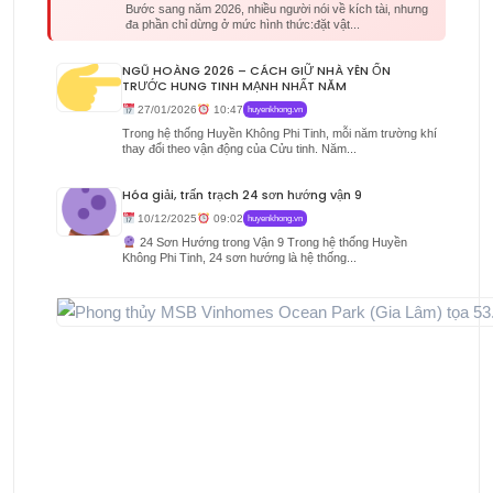
Bước sang năm 2026, nhiều người nói về kích tài, nhưng
đa phần chỉ dừng ở mức hình thức:đặt vật...
NGŨ HOÀNG 2026 – CÁCH GIỮ NHÀ YÊN ỔN
TRƯỚC HUNG TINH MẠNH NHẤT NĂM
27/01/2026
10:47
huyenkhong.vn
Trong hệ thống Huyền Không Phi Tinh, mỗi năm trường khí
thay đổi theo vận động của Cửu tinh. Năm...
Hóa giải, trấn trạch 24 sơn hướng vận 9
10/12/2025
09:02
huyenkhong.vn
24 Sơn Hướng trong Vận 9 Trong hệ thống Huyền
Không Phi Tinh, 24 sơn hướng là hệ thống...