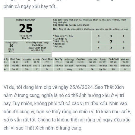
phán cả ngày xấu hay tốt.
Ví dụ, tôi đang làm clip về ngày 25/6/2024. Sao Thất Xích
nằm ở trung cung, nghĩa là nó có thể ảnh hưởng xấu ở vị trí
này. Tuy nhiên, không phải tất cả các vị trí đều xấu. Nhìn vào
bản đồ cung vị, bạn sẽ thấy rằng có nhiều vị trí khác như số 8,
số 6 vẫn rất tốt. Chúng ta không thể nói rằng cả ngày đều xấu
chỉ vì sao Thất Xích nằm ở trung cung.