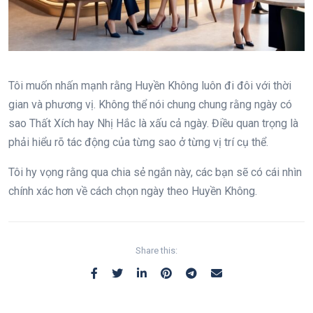
Tôi muốn nhấn mạnh rằng Huyền Không luôn đi đôi với thời
gian và phương vị. Không thể nói chung chung rằng ngày có
sao Thất Xích hay Nhị Hắc là xấu cả ngày. Điều quan trọng là
phải hiểu rõ tác động của từng sao ở từng vị trí cụ thể.
Tôi hy vọng rằng qua chia sẻ ngắn này, các bạn sẽ có cái nhìn
chính xác hơn về cách chọn ngày theo Huyền Không.
Share this: