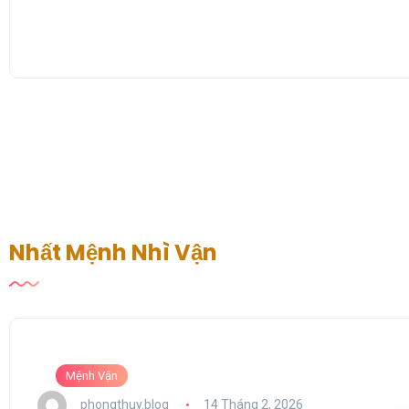
Nhất Mệnh Nhì Vận
Mệnh Vận
phongthuy.blog
14 Tháng 2, 2026