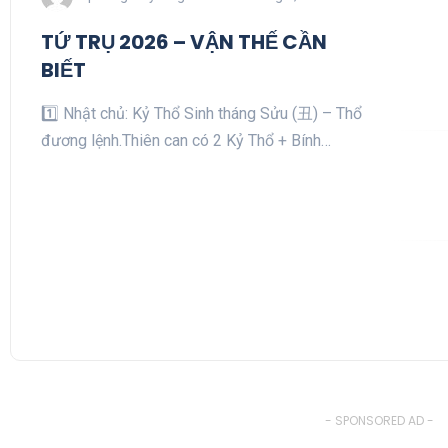
TỨ TRỤ 2026 – VẬN THẾ CẦN
BIẾT
1️⃣ Nhật chủ: Kỷ Thổ Sinh tháng Sửu (丑) – Thổ
đương lệnh.Thiên can có 2 Kỷ Thổ + Bính…
- SPONSORED AD -