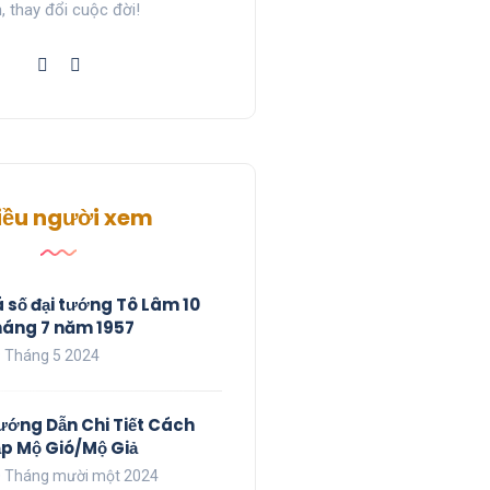
, thay đổi cuộc đời!
iều người xem
á số đại tướng Tô Lâm 10
háng 7 năm 1957
 Tháng 5 2024
ướng Dẫn Chi Tiết Cách
ập Mộ Gió/Mộ Giả
 Tháng mười một 2024