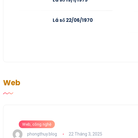
Lá số 22/06/1970
Web
Web, công nghệ
phongthuy.blog
22 Tháng 3, 2025